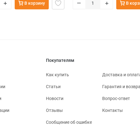
–
+
+
В корзину
В корз
Покупателям
Как купить
Доставка и оплат
нии
Статьи
Гарантия и возвр
м
Новости
Вопрос-ответ
ации
Отзывы
Контакты
Сообщение об ошибке