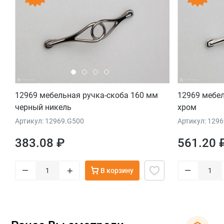
12969 мебельная ручка-скоба 160 мм
12969 мебел
черный никель
хром
Артикул: 12969.G500
Артикул: 129
383.08 ₽
561.20 
–
–
+
В корзину