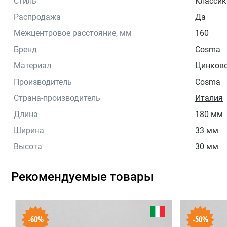
Стиль
Классик
Распродажа
Да
Межцентровое расстояние, мм
160
Бренд
Cosma
Материал
Цинково
Производитель
Cosma
Страна-производитель
Италия
Длина
180 мм
Ширина
33 мм
Высота
30 мм
Рекомендуемые товары
-60%
-50%