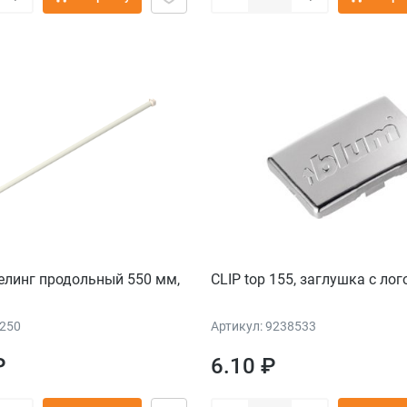
елинг продольный 550 мм,
CLIP top 155, заглушка с лог
3250
Артикул: 9238533
₽
6.10 ₽