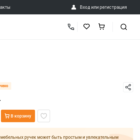
акты
Вход
или
регистрация
чено
.
В корзину
 мебельных ручек может быть простым и увлекательным