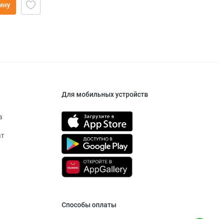
ину
Для мобильных устройств
а
ат
Способы оплаты