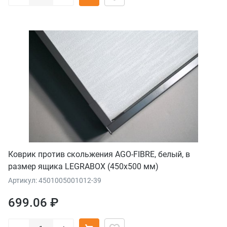
Коврик против скольжения AGO-FIBRE, белый, в
размер ящика LEGRABOX (450x500 мм)
Артикул: 4501005001012-39
699.06 ₽