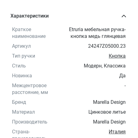
Характеристики
Краткое
Etruria мебельная ручка-
наименование
кнопка медь глянцевая
Артикул
24247Z05000.23
Тип ручки
Кнопка
Стиль
Модерн, Классика
Новинка
Да
Межцентровое
-
расстояние, мм
Бренд
Marella Design
Материал
Цинковое литье
Производитель
Marella Design
Страна-
Италия