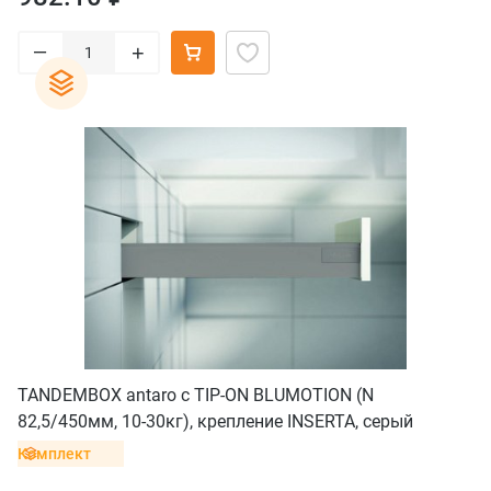
–
+
TANDEMBOX antaro с TIP-ON BLUMOTION (N
82,5/450мм, 10-30кг), крепление INSERTA, серый
Комплект