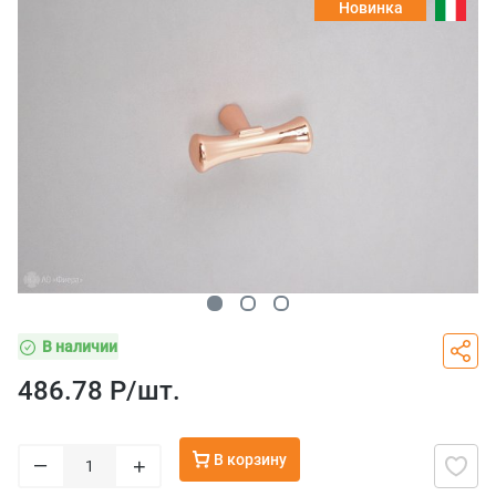
Новинка
В наличии
486.78 Р/
шт.
В корзину
–
+