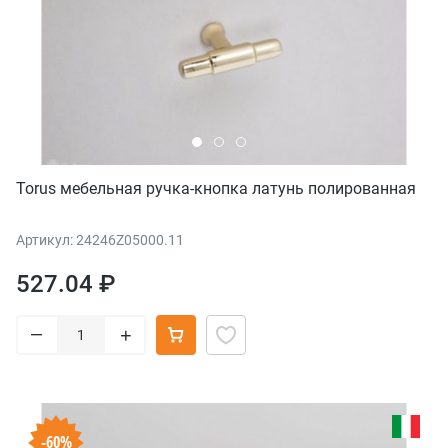
Torus мебельная ручка-кнопка латунь полированная
Артикул: 24246Z05000.11
527.04 ₽
–
+
-60%