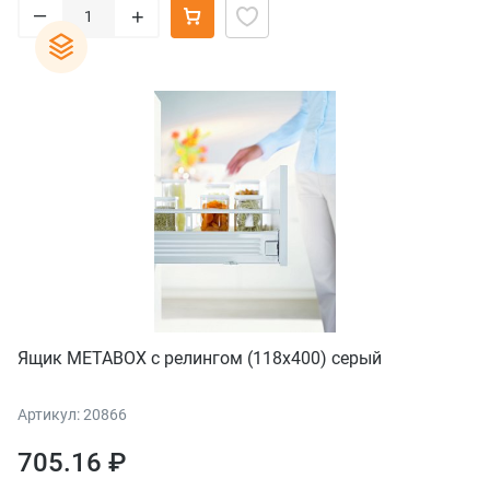
–
+
Ящик METABOX с релингом (118х400) серый
Артикул: 20866
705.16 ₽