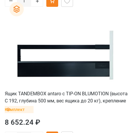
–
+
Ящик TANDEMBOX antaro с TIP-ON BLUMOTION (высота
С 192, глубина 500 мм, вес ящика до 20 кг), крепление
INSERTA, черный
Комплект
8 652.24 ₽