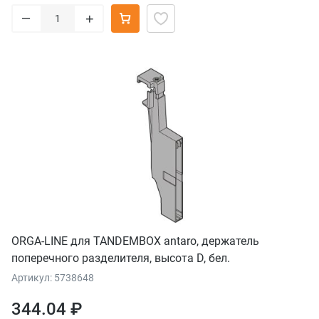
–
+
ORGA-LINE для TANDEMBOX antaro, держатель
поперечного разделителя, высота D, бел.
Артикул: 5738648
344.04 ₽