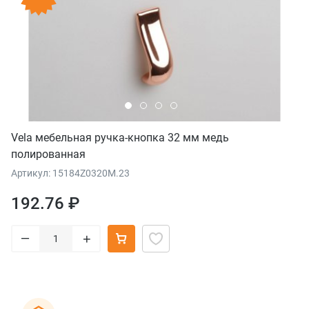
Vela мебельная ручка-кнопка 32 мм медь
полированная
Артикул: 15184Z0320M.23
192.76 ₽
–
+