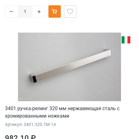
–
+
3401 ручка-релинг 320 мм нержавеющая сталь с
хромированными ножками
Артикул: 3401.320.7M.1A
982.10 ₽