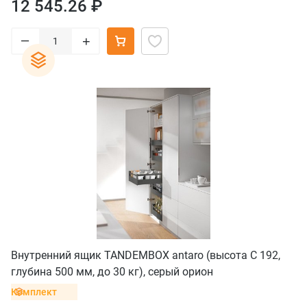
12 545.26 ₽
–
+
Внутренний ящик TANDEMBOX antaro (высота C 192,
глубина 500 мм, до 30 кг), серый орион
Комплект