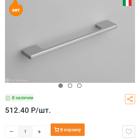
В наличии
512.40 Р/
шт.
В корзину
–
+