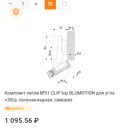
–
+
Комплект петли №51 CLIP top BLUMOTION для угла
+30гр, полунакладная, саморез
Комплект
1 095.56 ₽