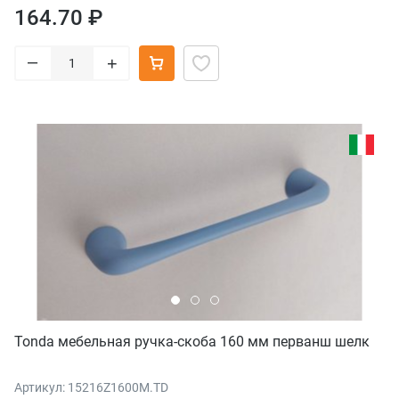
164.70 ₽
–
+
Tonda мебельная ручка-скоба 160 мм перванш шелк
Артикул: 15216Z1600M.TD