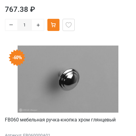
767.38 ₽
–
+
-60%
FB060 мебельная ручка-кнопка хром глянцевый
Артикул: FB060000A01