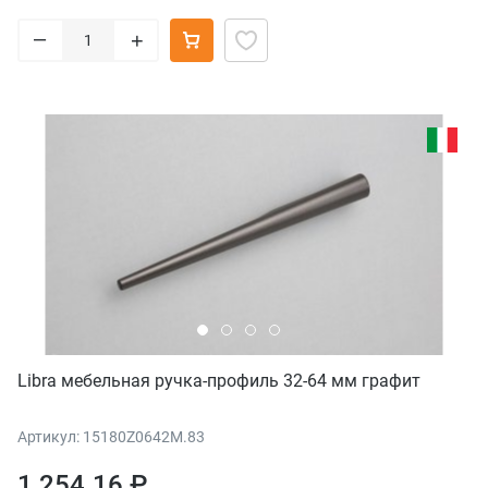
–
+
Libra мебельная ручка-профиль 32-64 мм графит
Артикул: 15180Z0642M.83
1 254.16 ₽