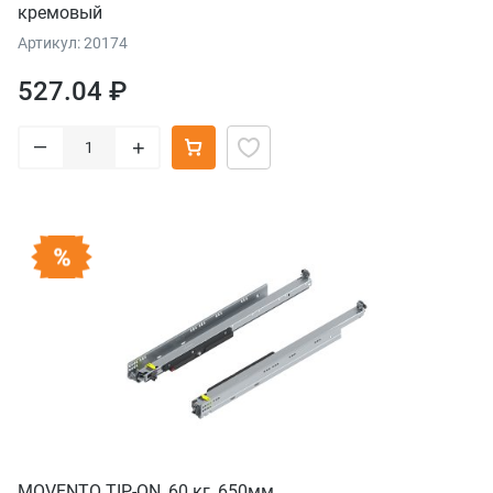
кремовый
Артикул: 20174
527.04 ₽
–
+
MOVENTO TIP-ON, 60 кг, 650мм