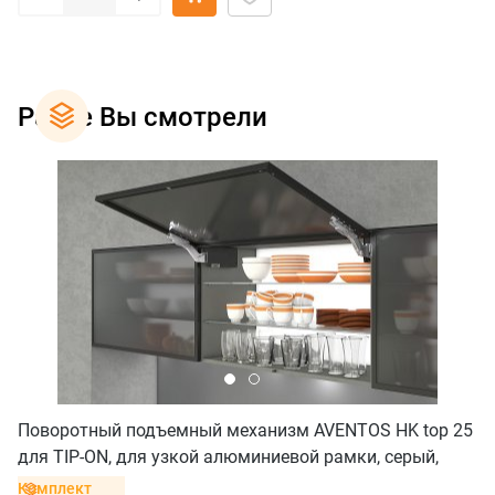
Ранее Вы смотрели
Поворотный подъемный механизм AVENTOS HK top 25
для TIP-ON, для узкой алюминиевой рамки, серый,
саморез
Комплект