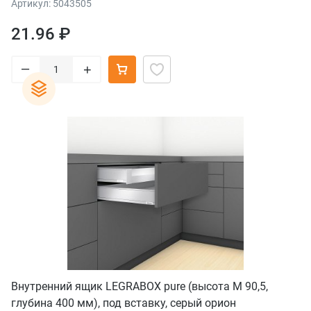
Артикул: 5043505
21.96 ₽
–
+
Внутренний ящик LEGRABOX pure (высота M 90,5,
глубина 400 мм), под вставку, серый орион