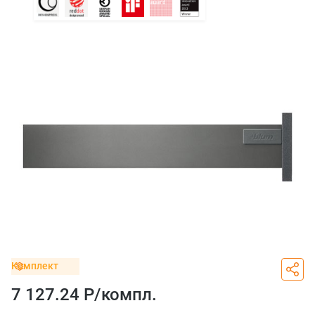
Комплект
7 127.24 Р/
компл.