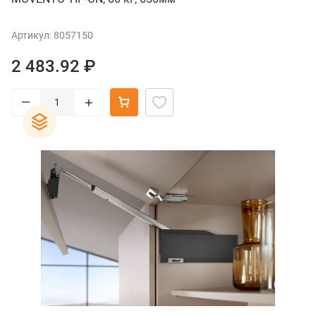
Артикул: 8057150
2 483.92 ₽
–
+