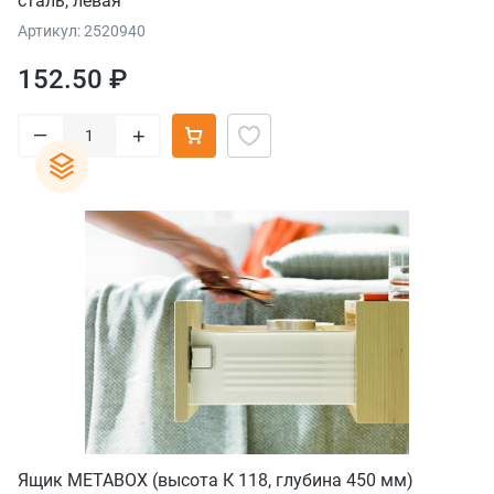
сталь, левая
Артикул: 2520940
152.50 ₽
–
+
Ящик METABOX (высота К 118, глубина 450 мм)