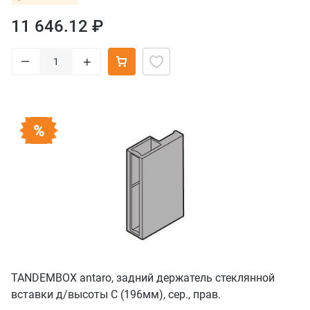
11 646.12 ₽
–
+
TANDEMBOX antaro, задний держатель стеклянной
вставки д/высоты С (196мм), сер., прав.