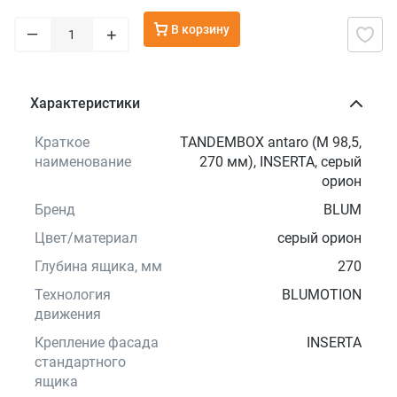
В корзину
–
+
Характеристики
Краткое
TANDEMBOX antaro (M 98,5,
наименование
270 мм), INSERTA, серый
орион
Бренд
BLUM
Цвет/материал
серый орион
Глубина ящика, мм
270
Технология
BLUMOTION
движения
Крепление фасада
INSERTA
стандартного
ящика