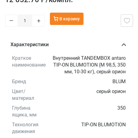
В корзину
–
+
Характеристики
Краткое
Внутренний TANDEMBOX antaro
наименование
TIP-ON BLUMOTION (M 98,5, 350
мм, 10-30 кг), серый орион
Бренд
BLUM
Цвет/
серый орион
материал
Глубина
350
ящика, мм
Технология
TIP-ON BLUMOTION
движения