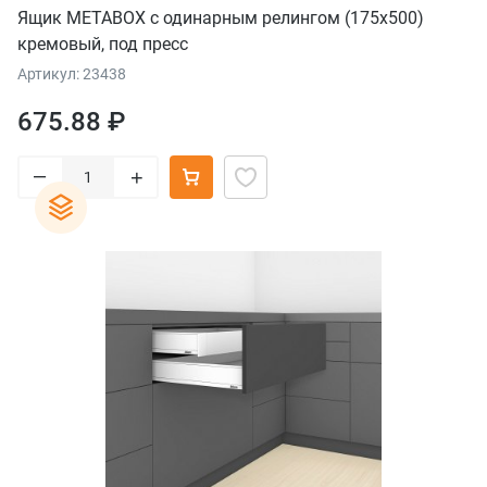
Ящик METABOX с одинарным релингом (175х500)
кремовый, под пресс
Артикул: 23438
675.88 ₽
–
+