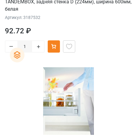
TANDEMBOX, задняя стенка D (224мм), ширина 600мм,
белая
Артикул: 3187532
92.72 ₽
–
+