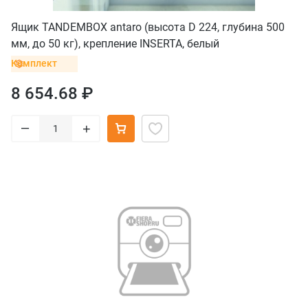
Ящик TANDEMBOX antaro (высота D 224, глубина 500
мм, до 50 кг), крепление INSERTA, белый
Комплект
8 654.68 ₽
–
+