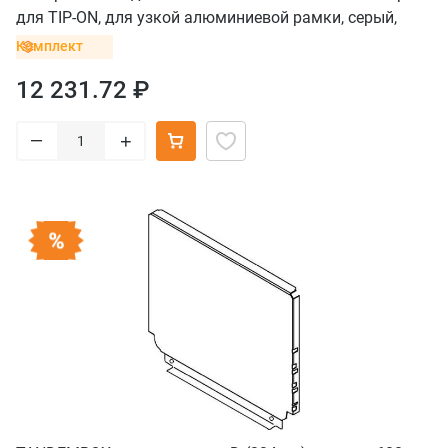
для TIP-ON, для узкой алюминиевой рамки, серый,
саморез
Комплект
12 231.72 ₽
–
+