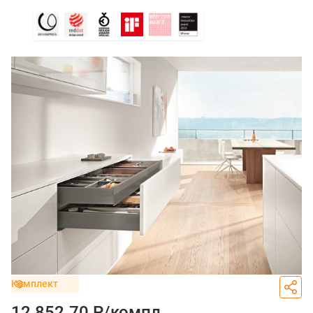
Комплект
12 852.70 Р/
компл.