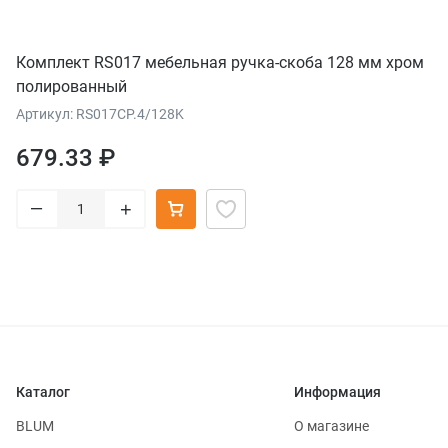
Комплект RS017 мебельная ручка-скоба 128 мм хром
полированный
Артикул: RS017CP.4/128K
679.33 ₽
–
+
Каталог
Информация
BLUM
О магазине