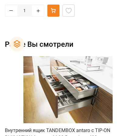
–
+
Ранее Вы смотрели
Внутренний ящик TANDEMBOX antaro с TIP-ON