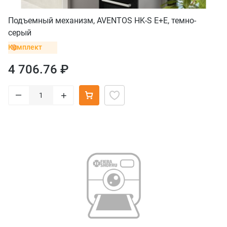
Подъемный механизм, AVENTOS HK-S E+E, темно-
серый
Комплект
4 706.76 ₽
–
+