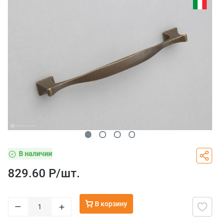
В наличии
829.60 Р/
шт.
В корзину
–
+