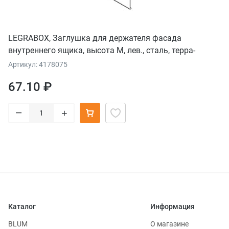
LEGRABOX, Заглушка для держателя фасада
внутреннего ящика, высота М, лев., сталь, терра-
черный
Артикул: 4178075
67.10 ₽
–
+
Каталог
Информация
BLUM
О магазине