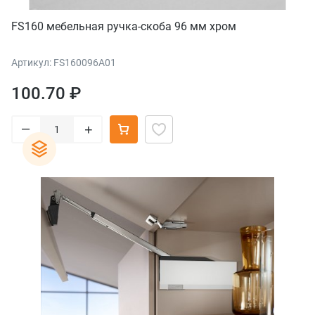
FS160 мебельная ручка-скоба 96 мм хром
Артикул: FS160096A01
100.70 ₽
–
+