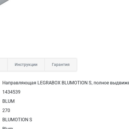
а
Инструкции
Гарантия
Направляющая LEGRABOX BLUMOTION S, полное выдвижени
1434539
BLUM
270
BLUMOTION S
Blum