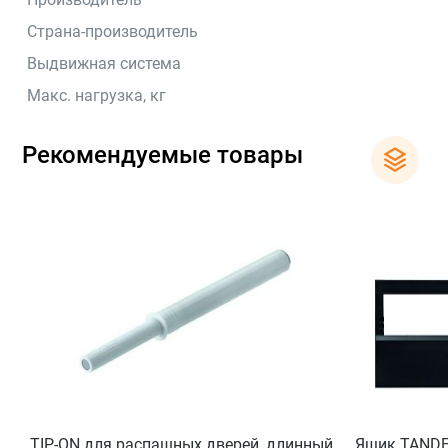
Страна-производитель
Выдвижная система
Макс. нагрузка, кг
Рекомендуемые товары
TIP-ON для распашных дверей, длинный,
Ящик TANDE