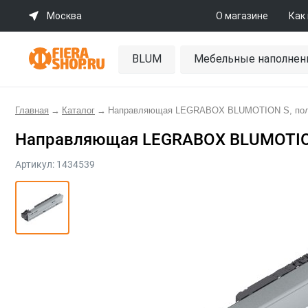
Москва
О магазине
Как
BLUM
Мебельные наполнен
Главная
→
Каталог
→
Направляющая LEGRABOX BLUMOTION S, полно
Направляющая LEGRABOX BLUMOTION 
Артикул:
1434539