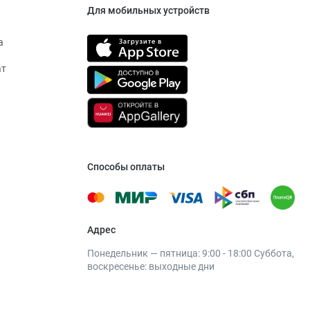
Для мобильных устройств
а
ат
Способы оплаты
Адрес
Понедельник — пятница: 9:00 - 18:00 Суббота,
воскресенье: выходные дни