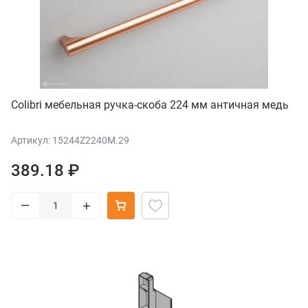
Colibri мебельная ручка-скоба 224 мм античная медь
Артикул: 15244Z2240M.29
389.18 ₽
–
+