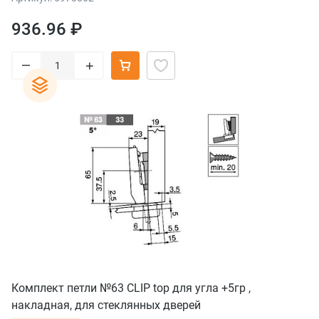
936.96 ₽
–
+
Комплект петли №63 CLIP top для угла +5гр ,
накладная, для стеклянных дверей