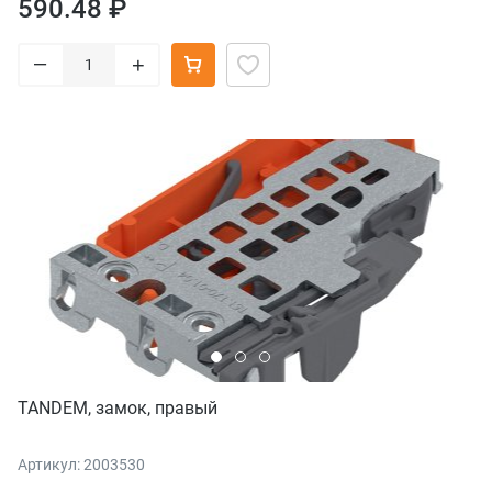
590.48 ₽
–
+
TANDEM, замок, правый
Артикул: 2003530