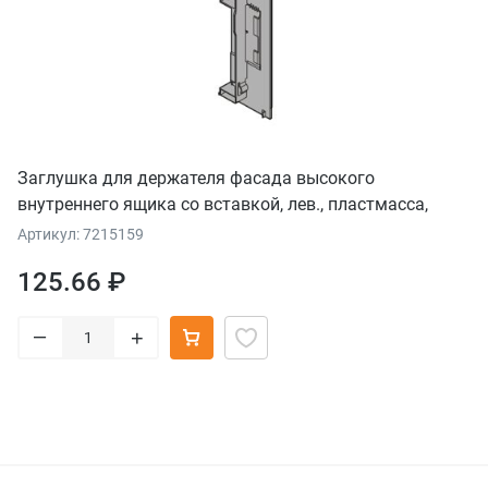
Заглушка для держателя фасада высокого
внутреннего ящика со вставкой, лев., пластмасса,
белый шелк
Артикул: 7215159
125.66 ₽
–
+