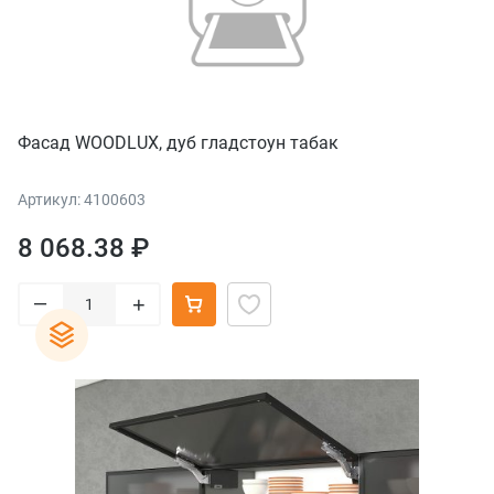
Фасад WOODLUX, дуб гладстоун табак
Артикул: 4100603
8 068.38 ₽
–
+