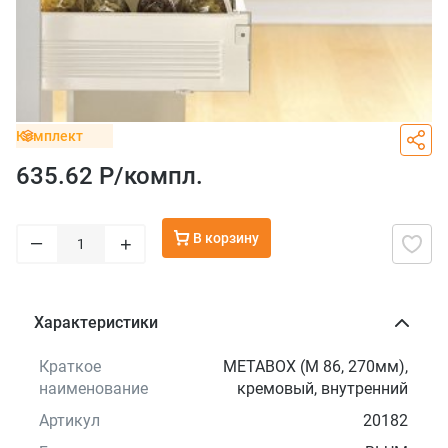
Комплект
635.62 Р/
компл.
В корзину
–
+
Характеристики
Краткое
METABOX (М 86, 270мм),
наименование
кремовый, внутренний
Артикул
20182