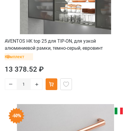
AVENTOS HK top 25 для TIP-ON, для узкой
алюминиевой рамки, темно-серый, евровинт
Комплект
13 378.52 ₽
–
+
-60%