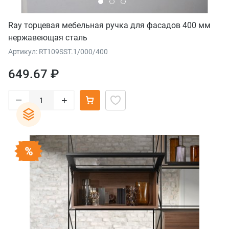
Ray торцевая мебельная ручка для фасадов 400 мм
нержавеющая сталь
Артикул: RT109SST.1/000/400
649.67 ₽
–
+