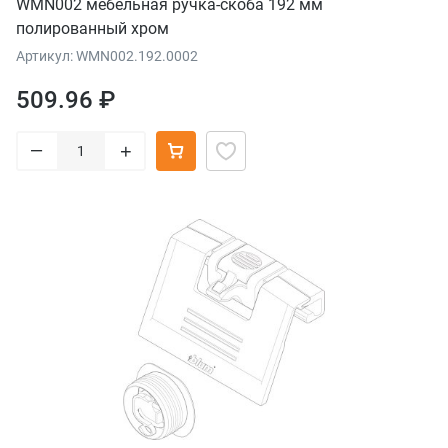
WMN002 мебельная ручка-скоба 192 мм
полированный хром
Артикул: WMN002.192.0002
509.96 ₽
–
+