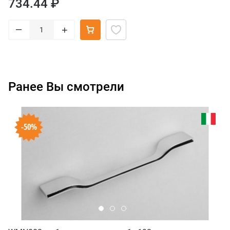
734.44 ₽
–
+
Ранее Вы смотрели
-50%