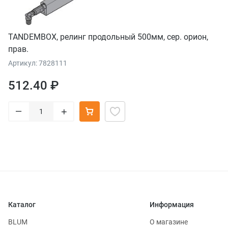
TANDEMBOX, релинг продольный 500мм, сер. орион,
прав.
Артикул: 7828111
512.40 ₽
–
+
Каталог
Информация
BLUM
О магазине