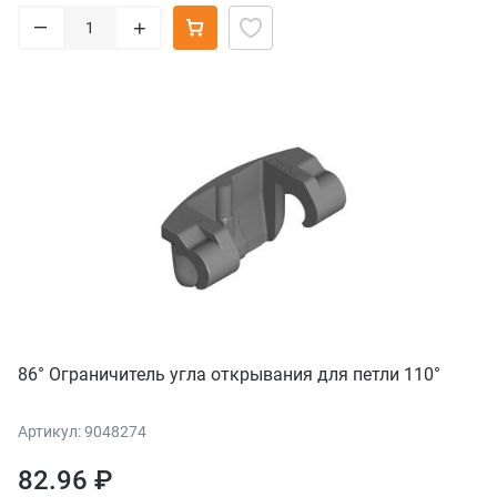
–
+
86° Ограничитель угла открывания для петли 110°
Артикул: 9048274
82.96 ₽