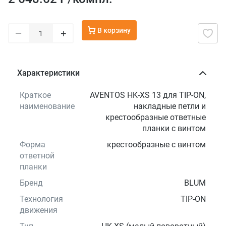
В корзину
–
+
Характеристики
Краткое
AVENTOS HK-XS 13 для TIP-ON,
наименование
накладные петли и
крестообразные ответные
планки с винтом
Форма
крестообразные с винтом
ответной
планки
Бренд
BLUM
Технология
TIP-ON
движения