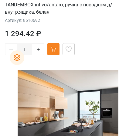
TANDEMBOX intivo/antaro, ручка с поводком д/
внутр.ящика, белая
Артикул: 8610692
1 294.42 ₽
–
+