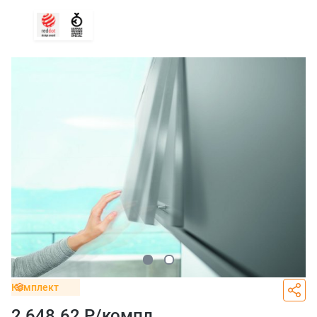
Комплект
2 648.62 Р/
компл.