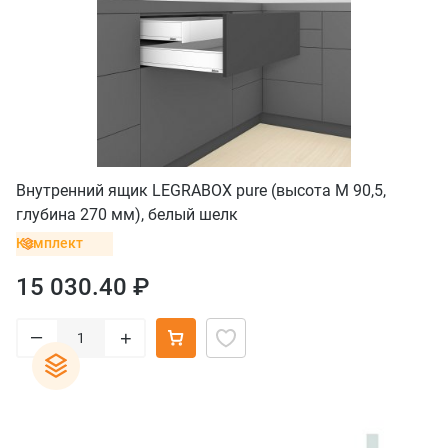
Внутренний ящик LEGRABOX pure (высота M 90,5,
глубина 270 мм), белый шелк
Комплект
15 030.40 ₽
–
+