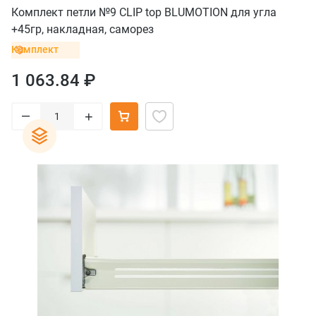
Комплект петли №9 CLIP top BLUMOTION для угла
+45гр, накладная, саморез
Комплект
1 063.84 ₽
–
+