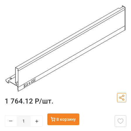
1 764.12 Р/
шт.
В корзину
–
+