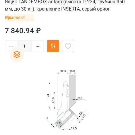
Ящик TANDEMBOX antaro (высота D 224, глубина 350
мм, до 30 кг), крепление INSERTA, серый орион
Комплект
7 840.94 ₽
–
+