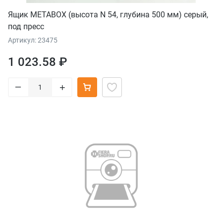
Ящик METABOX (высота N 54, глубина 500 мм) серый,
под пресс
Артикул: 23475
1 023.58 ₽
–
+