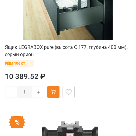
Ящик LEGRABOX pure (высота C 177, глубина 400 мм),
серый орион
Комплект
10 389.52 ₽
–
+