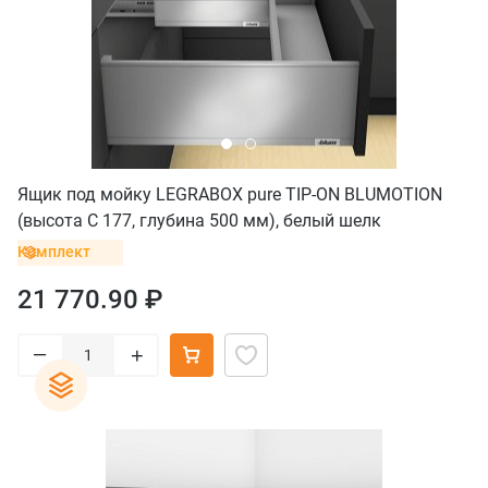
Ящик под мойку LEGRABOX pure TIP-ON BLUMOTION
(высота C 177, глубина 500 мм), белый шелк
Комплект
21 770.90 ₽
–
+