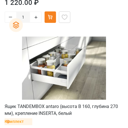
1 220.00 ₽
–
+
Ящик TANDEMBOX antaro (высота B 160, глубина 270
мм), крепление INSERTA, белый
Комплект