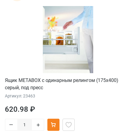
Ящик METABOX с одинарным релингом (175х400)
серый, под пресс
Артикул: 23463
620.98 ₽
–
+