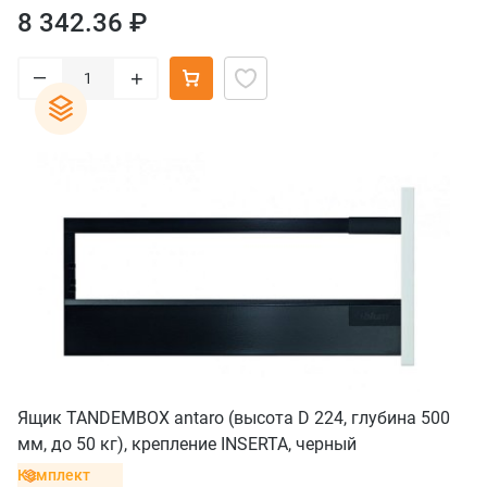
8 342.36 ₽
–
+
Ящик TANDEMBOX antaro (высота D 224, глубина 500
мм, до 50 кг), крепление INSERTA, черный
Комплект