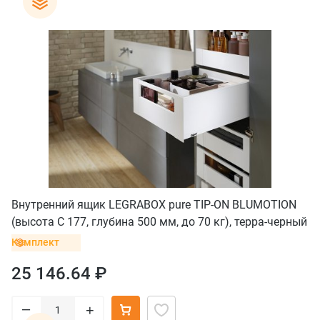
Внутренний ящик LEGRABOX pure TIP-ON BLUMOTION
(высота C 177, глубина 500 мм, до 70 кг), терра-черный
Комплект
25 146.64 ₽
–
+