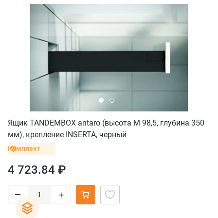
Ящик TANDEMBOX antaro (высота М 98,5, глубина 350
мм), крепление INSERTA, черный
Комплект
4 723.84 ₽
–
+