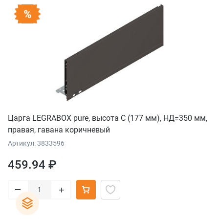
Царга LEGRABOX pure, высота C (177 мм), НД=350 мм,
правая, гавана коричневый
Артикул: 3833596
459.94 ₽
–
+