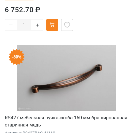
6 752.70 ₽
–
+
-50%
RS427 мебельная ручка-скоба 160 мм брашированная
старинная медь
Артикул: RS427BAC.4/160