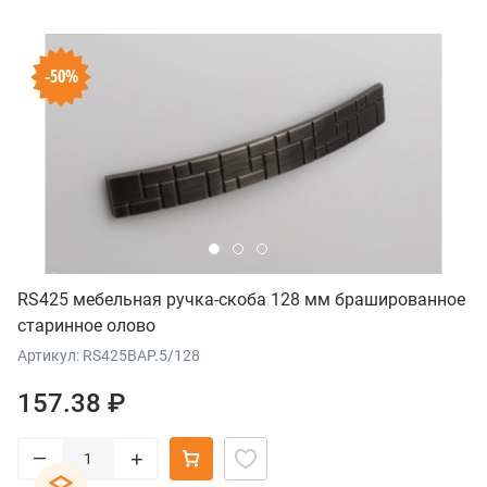
-50%
RS425 мебельная ручка-скоба 128 мм брашированное
старинное олово
Артикул: RS425BAP.5/128
157.38 ₽
–
+