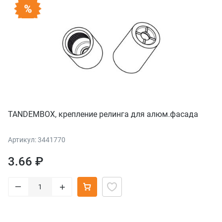
TANDEMBOX, крепление релинга для алюм.фасада
Артикул: 3441770
3.66 ₽
–
+