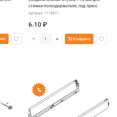
стяжки-полкодержателя, под пресс
Артикул: 7174871
6.10 ₽
–
+
ину
В корзину