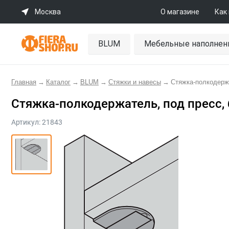
Москва
О магазине
Как
BLUM
Мебельные наполнен
Главная
→
Каталог
→
BLUM
→
Стяжки и навесы
→
Стяжка-полкодержа
Стяжка-полкодержатель, под пресс, 
Артикул:
21843