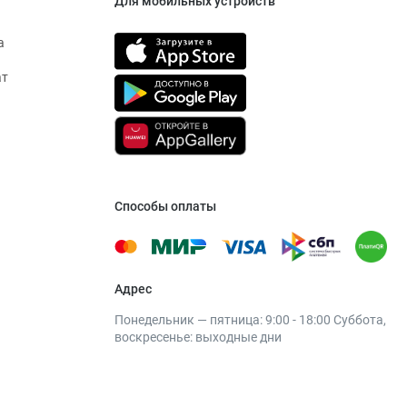
Для мобильных устройств
а
ат
Способы оплаты
Адрес
Понедельник — пятница: 9:00 - 18:00 Суббота,
воскресенье: выходные дни