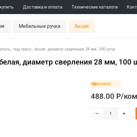
 купить
Доставка и оплата
Технические каталоги
Конт
ия
Мебельные ручки
Акция
тель, под пресс, белая, диаметр сверления 28 мм, 100 штук
белая, диаметр сверления 28 мм, 100 
Комплект
488.00 Р/
ком
–
+