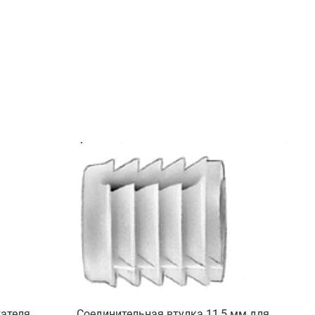
ателя
Соединительная втулка 11,5 мм для