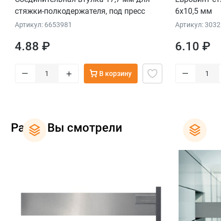
стяжки-полкодержателя, под пресс
6х10,5 мм
Артикул: 6653981
Артикул: 303
4.88 ₽
6.10 ₽
–
–
+
В корзину
Ранее Вы смотрели