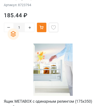
Артикул: 8723794
185.44 ₽
–
+
Ящик METABOX с одинарным релингом (175х350)