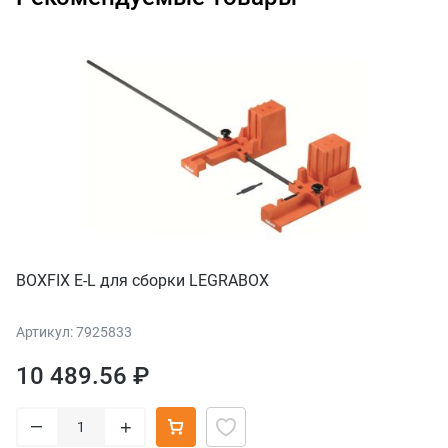
BOXFIX E-L для сборки LEGRABOX
Артикул: 7925833
10 489.56 ₽
–
+