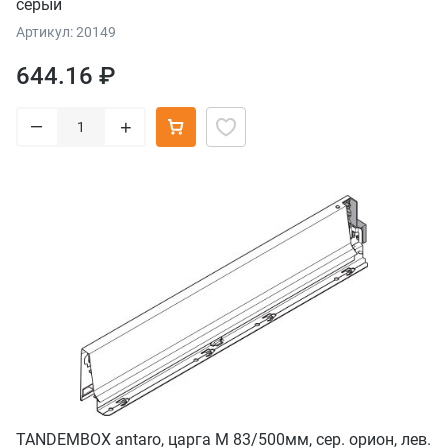
серый
Артикул: 20149
644.16 ₽
–
+
TANDEMBOX antaro, царга M 83/500мм, сер. орион, лев.