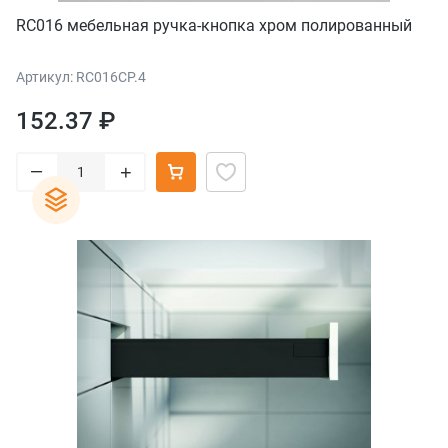
RC016 мебельная ручка-кнопка хром полированный
Артикул: RC016CP.4
152.37 ₽
–
+