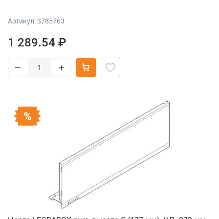
Артикул: 3785763
1 289.54 ₽
–
+