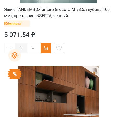
Ящик TANDEMBOX antaro (высота М 98,5, глубина 400
мм), крепление INSERTA, черный
Комплект
5 071.54 ₽
–
+