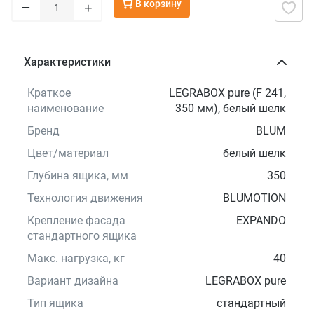
В корзину
–
+
Характеристики
Краткое
LEGRABOX pure (F 241,
наименование
350 мм), белый шелк
Бренд
BLUM
Цвет/материал
белый шелк
Глубина ящика, мм
350
Технология движения
BLUMOTION
Крепление фасада
EXPANDO
стандартного ящика
Макс. нагрузка, кг
40
Вариант дизайна
LEGRABOX pure
Тип ящика
стандартный