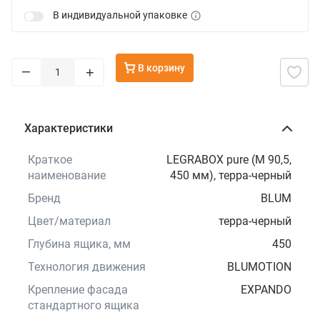
В индивидуальной упаковке
В корзину
–
+
Характеристики
Краткое
LEGRABOX pure (M 90,5,
наименование
450 мм), терра-черный
Бренд
BLUM
Цвет/материал
терра-черный
Глубина ящика, мм
450
Технология движения
BLUMOTION
Крепление фасада
EXPANDO
стандартного ящика