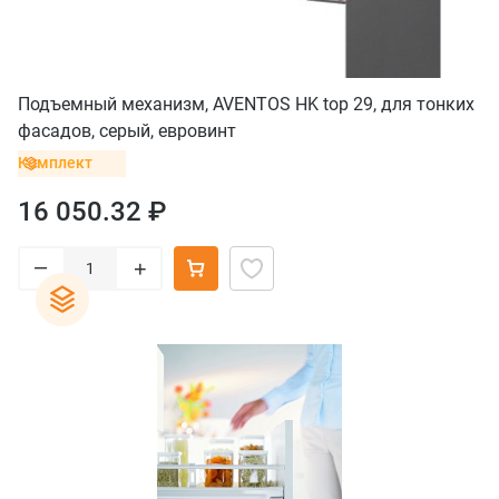
Подъемный механизм, AVENTOS HK top 29, для тонких
фасадов, серый, евровинт
Комплект
16 050.32 ₽
–
+