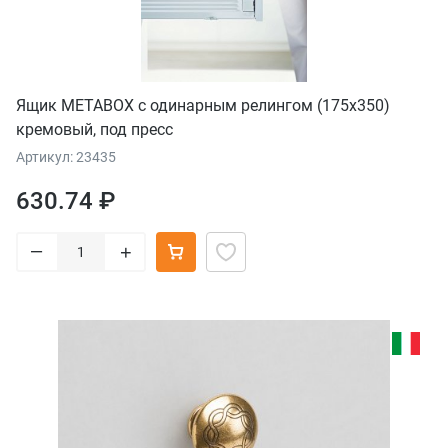
Ящик METABOX с одинарным релингом (175х350)
кремовый, под пресс
Артикул: 23435
630.74 ₽
–
+