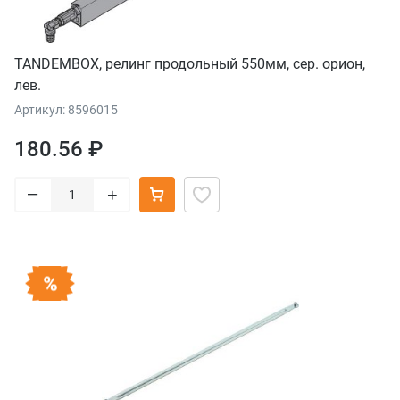
TANDEMBOX, релинг продольный 550мм, сер. орион,
лев.
Артикул: 8596015
180.56 ₽
–
+