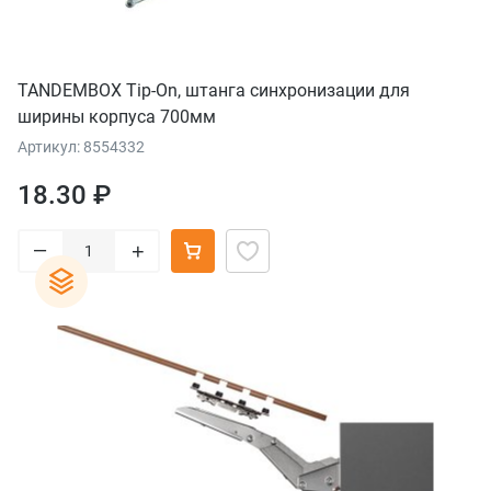
TANDEMBOX Tip-On, штанга синхронизации для
ширины корпуса 700мм
Артикул: 8554332
18.30 ₽
–
+