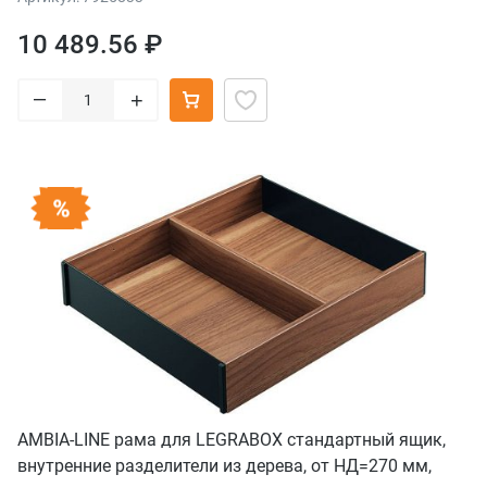
10 489.56 ₽
–
+
AMBIA-LINE рама для LEGRABOX стандартный ящик,
внутренние разделители из дерева, от НД=270 мм,