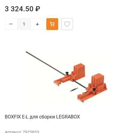
3 324.50 ₽
–
+
BOXFIX E-L для сборки LEGRABOX
Артикул: 7925833