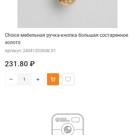
Choice мебельная ручка-кнопка большая состаренное
золото
Артикул: 24081Z0300B.07
231.80 ₽
–
+