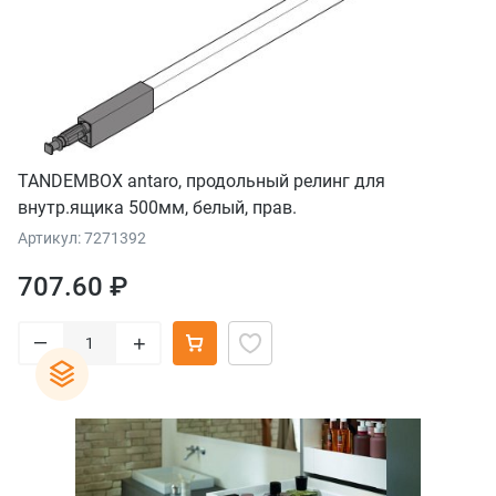
TANDEMBOX antaro, продольный релинг для
внутр.ящика 500мм, белый, прав.
Артикул: 7271392
707.60 ₽
–
+