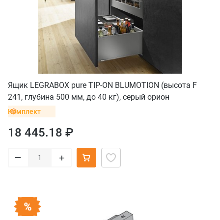
Ящик LEGRABOX pure TIP-ON BLUMOTION (высота F
241, глубина 500 мм, до 40 кг), серый орион
Комплект
18 445.18 ₽
–
+