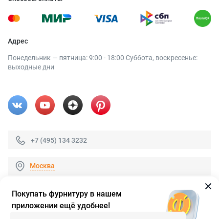
Адрес
Понедельник — пятница: 9:00 - 18:00 Суббота, воскресенье:
выходные дни
+7 (495) 134 3232
Москва
Покупать фурнитуру в нашем
приложении ещё удобнее!
© 2026 «FieraShop.ru»
Сопровождение сайта
- Вебформат.