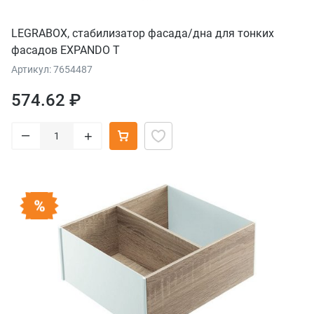
LEGRABOX, стабилизатор фасада/дна для тонких
фасадов EXPANDO T
Артикул: 7654487
574.62 ₽
–
+