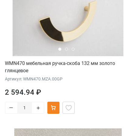
WMN470 мебельная ручка-скоба 132 мм золото
глянцевое
Артикул: WMN470.MZA.00GP
2 594.94 ₽
–
+