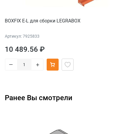
BOXFIX E-L для сборки LEGRABOX
Артикул: 7925833
10 489.56 ₽
–
+
Ранее Вы смотрели