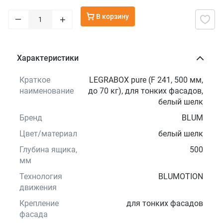
В корзину
–
+
Характеристики
Краткое
LEGRABOX pure (F 241, 500 мм,
наименование
до 70 кг), для тонких фасадов,
белый шелк
Бренд
BLUM
Цвет/материал
белый шелк
Глубина ящика,
500
мм
Технология
BLUMOTION
движения
Крепление
для тонких фасадов
фасада