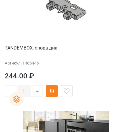
TANDEMBOX, опора дна
Артикул: 1486446
244.00 ₽
–
+