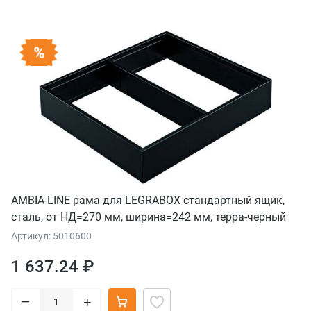
AMBIA-LINE рама для LEGRABOX стандартный ящик,
сталь, от НД=270 мм, ширина=242 мм, терра-черный
Артикул: 5010600
1 637.24 ₽
–
+