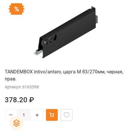
TANDEMBOX intivo/antaro, царга М 83/270мм, черная,
прав.
Артикул: 6163598
378.20 ₽
–
+