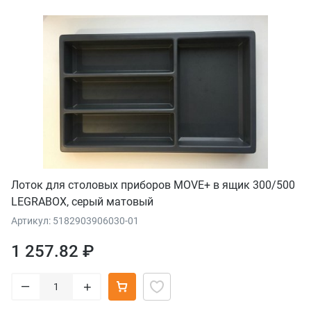
Лоток для столовых приборов MOVE+ в ящик 300/500
LEGRABOX, серый матовый
Артикул: 5182903906030-01
1 257.82 ₽
–
+