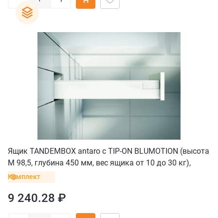
Ящик TANDEMBOX antaro с TIP-ON BLUMOTION (высота
М 98,5, глубина 450 мм, вес ящика от 10 до 30 кг),
крепление под саморезы, белый
Комплект
9 240.28 ₽