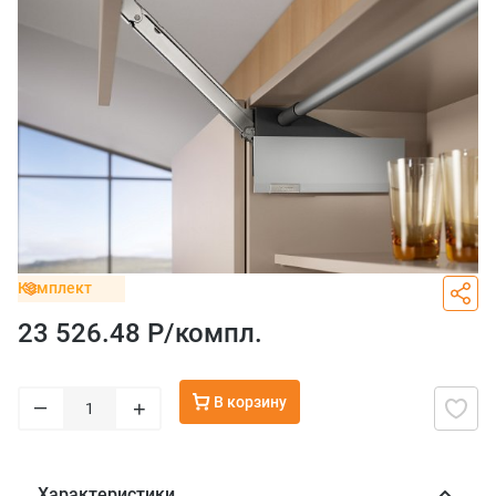
Комплект
23 526.48 Р/
компл.
В корзину
–
+
Характеристики