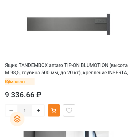
Ящик TANDEMBOX antaro TIP-ON BLUMOTION (высота
M 98,5, глубина 500 мм, до 20 кг), крепление INSERTA,
серый орион
Комплект
9 336.66 ₽
–
+