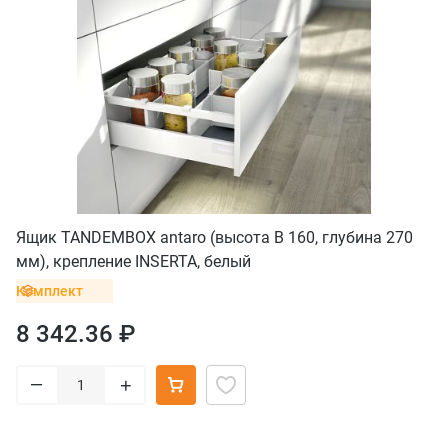
Ящик TANDEMBOX antaro (высота B 160, глубина 270
мм), крепление INSERTA, белый
Комплект
8 342.36 ₽
–
+