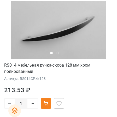
RS014 мебельная ручка-скоба 128 мм хром
полированный
Артикул: RS014CP.4/128
213.53 ₽
–
+