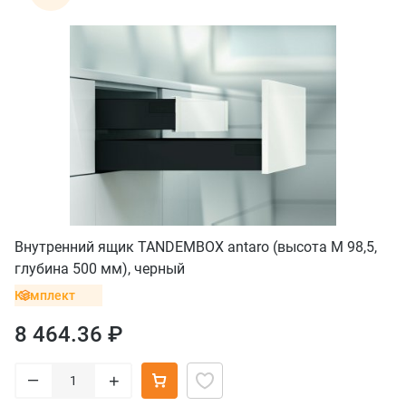
Внутренний ящик TANDEMBOX antaro (высота М 98,5,
глубина 500 мм), черный
Комплект
8 464.36 ₽
–
+