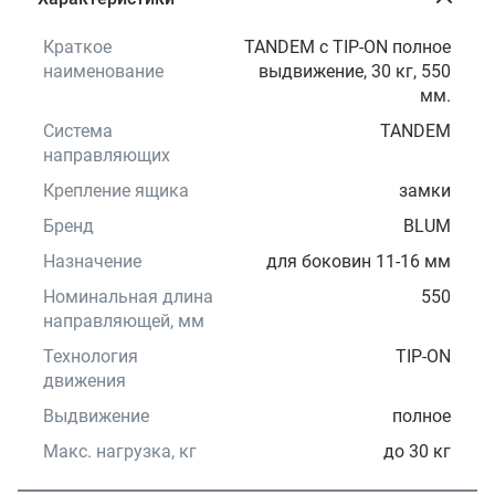
Краткое
TANDEM с TIP-ON полное
наименование
выдвижение, 30 кг, 550
мм.
Система
TANDEM
направляющих
Крепление ящика
замки
Бренд
BLUM
Назначение
для боковин 11-16 мм
Номинальная длина
550
направляющей, мм
Технология
TIP-ON
движения
Выдвижение
полное
Макс. нагрузка, кг
до 30 кг