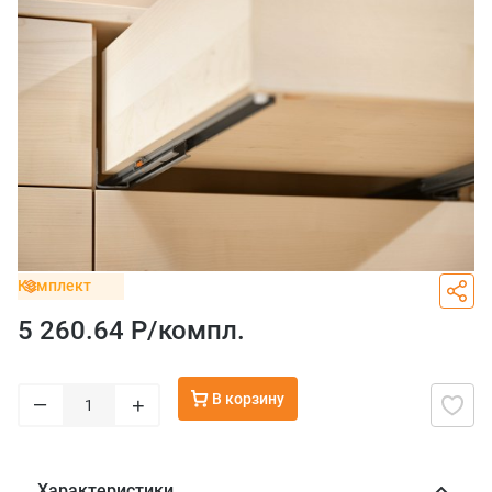
Комплект
5 260.64 Р/
компл.
В корзину
–
+
Характеристики