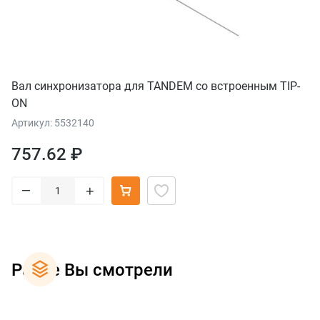
Вал синхронизатора для TANDEM со встроенным TIP-
ON
Артикул: 5532140
757.62 ₽
–
+
Ранее Вы смотрели