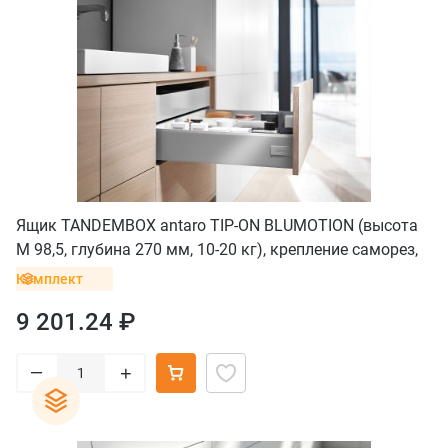
Ящик TANDEMBOX antaro TIP-ON BLUMOTION (высота
M 98,5, глубина 270 мм, 10-20 кг), крепление саморез,
серый
Комплект
9 201.24 ₽
–
+