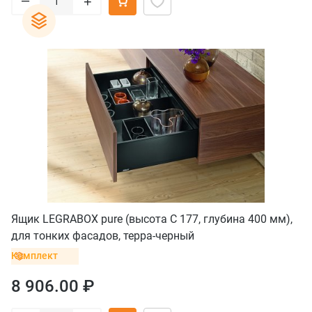
+
Ящик LEGRABOX pure (высота C 177, глубина 400 мм),
для тонких фасадов, терра-черный
Комплект
8 906.00 ₽