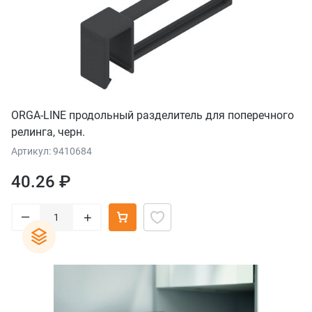
ORGA-LINE продольный разделитель для поперечного
релинга, черн.
Артикул: 9410684
40.26 ₽
–
+