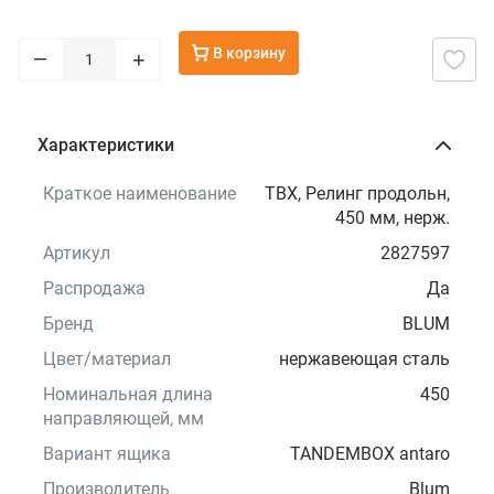
В корзину
–
+
Характеристики
Краткое наименование
TBX, Релинг продольн,
450 мм, нерж.
Артикул
2827597
Распродажа
Да
Бренд
BLUM
Цвет/материал
нержавеющая сталь
Номинальная длина
450
направляющей, мм
Вариант ящика
TANDEMBOX antaro
Производитель
Blum