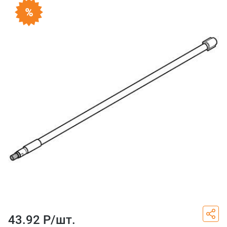
43.92 Р/
шт.