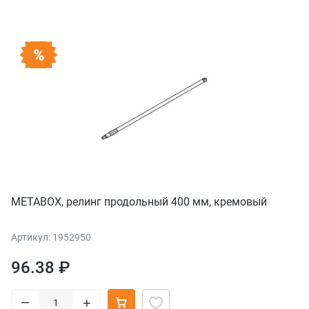
METABOX, релинг продольный 400 мм, кремовый
Артикул: 1952950
96.38 ₽
–
+