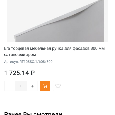
Era торцевая мебельная ручка для фасадов 800 мм
сатиновый хром
Артикул: RT108SC.1/608/800
1 725.14 ₽
–
+
Ранее Вы смотрели