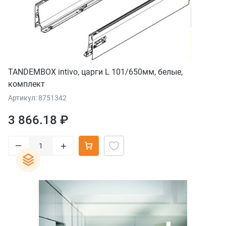
TANDEMBOX intivo, царги L 101/650мм, белые,
комплект
Артикул: 8751342
3 866.18 ₽
–
+