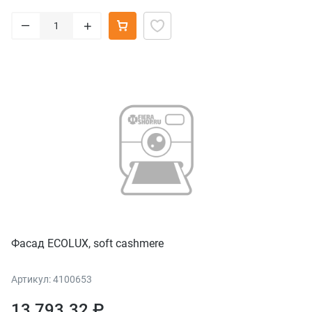
–
+
Фасад ECOLUX, soft cashmere
Артикул: 4100653
13 793.32 ₽