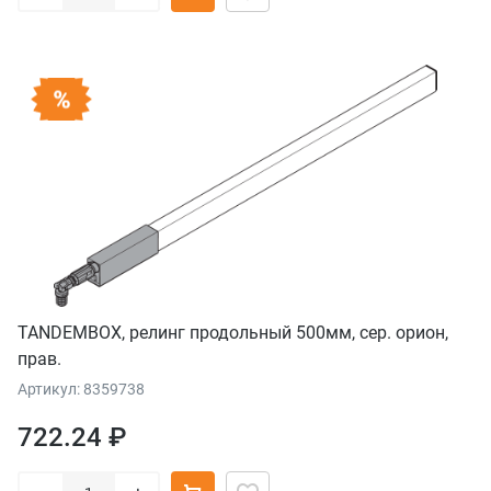
TANDEMBOX, релинг продольный 500мм, сер. орион,
прав.
Артикул: 8359738
722.24 ₽
–