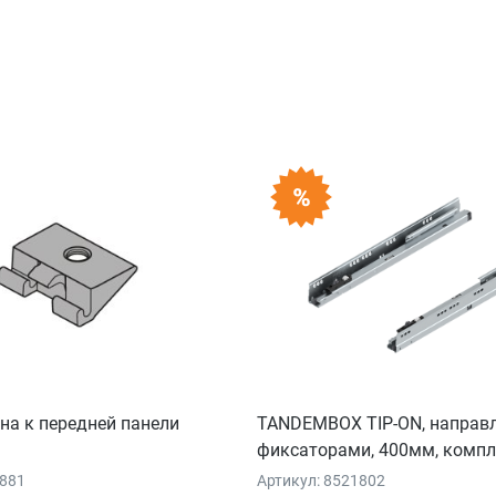
на к передней панели
TANDEMBOX TIP-ON, направ
фиксаторами, 400мм, компл
2881
Артикул: 8521802