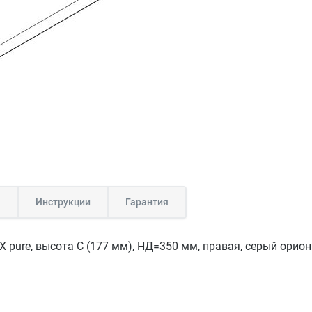
а
Инструкции
Гарантия
 pure, высота C (177 мм), НД=350 мм, правая, серый орион