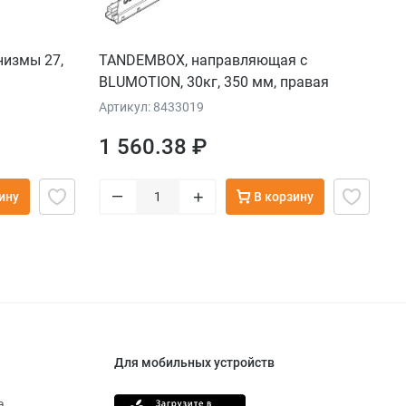
низмы 27,
TANDEMBOX, направляющая с
BLUMOTION, 30кг, 350 мм, правая
Артикул: 8433019
1 560.38 ₽
–
+
ину
В корзину
Для мобильных устройств
а