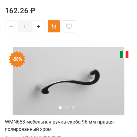
162.26 ₽
–
+
-50%
WMN653 мебельная ручка-скоба 96 мм правая
полированный хром