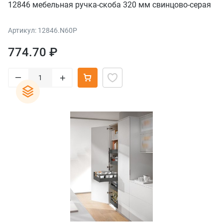
12846 мебельная ручка-скоба 320 мм свинцово-серая
Артикул: 12846.N60P
774.70 ₽
–
+