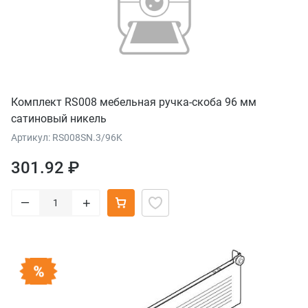
Комплект RS008 мебельная ручка-скоба 96 мм
сатиновый никель
Артикул: RS008SN.3/96K
301.92 ₽
–
+