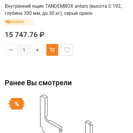
Внутренний ящик TANDEMBOX antaro (высота C 192,
глубина 300 мм, до 30 кг), серый орион
Комплект
15 747.76 ₽
–
+
Ранее Вы смотрели