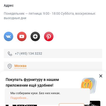
Адрес
Понедельник — пятница: 9:00 - 18:00 Суббота, воскресенье:
выходные дни
+7 (495) 134 3232
Москва
Покупать фурнитуру в нашем
приложении ещё удобнее!
© 2026 «FieraShop.ru»
Сопровождение сайта
- Вебформат.
Мы собираем куки. Без них никак.
Все права защищены.
Подробнее...
Не является публичной офертой