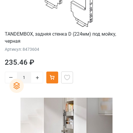
TANDEMBOX, задняя стенка D (224мм) под мойку,
черная
Артикул: 8473604
235.46 ₽
–
+