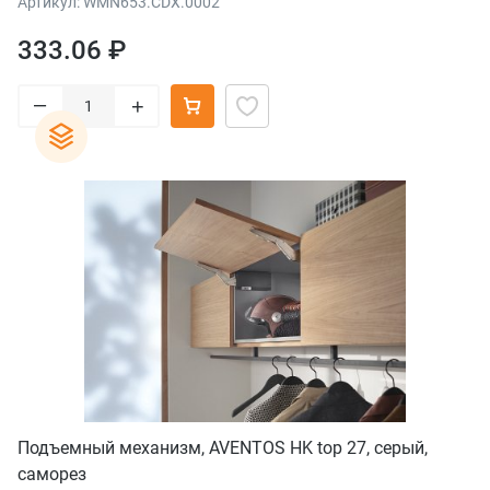
Артикул: WMN653.CDX.0002
333.06 ₽
–
+
Подъемный механизм, AVENTOS HK top 27, серый,
саморез