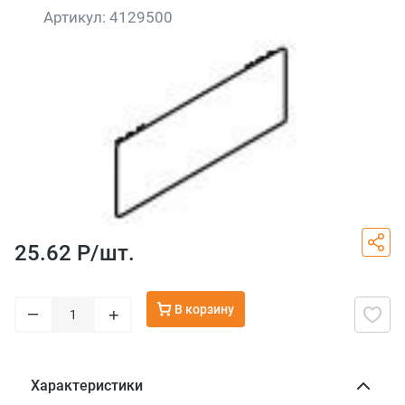
Артикул:
4129500
25.62 Р/
шт.
В корзину
–
+
Характеристики