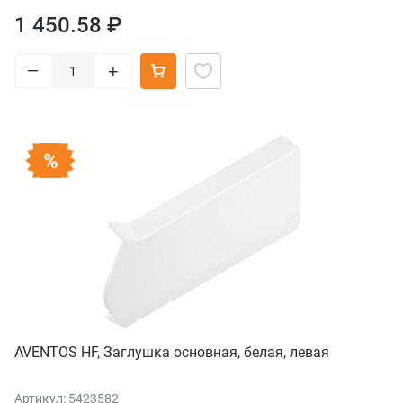
1 450.58 ₽
–
+
AVENTOS HF, Заглушка основная, белая, левая
Артикул: 5423582