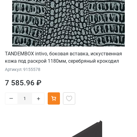
TANDEMBOX intivo, боковая вставка, искуственная
кожа под раскрой 1180мм, серебряный крокодил
Артикул: 9155578
7 585.96 ₽
–
+