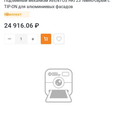
Подъемный механизм AVENTOS HKi 23 темно-серый с
TIP-ON для алюминиевых фасадов
Комплект
24 916.06 ₽
–
+