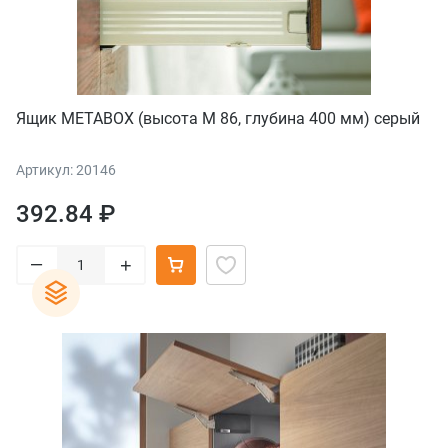
Ящик METABOX (высота М 86, глубина 400 мм) серый
Артикул: 20146
392.84 ₽
–
+