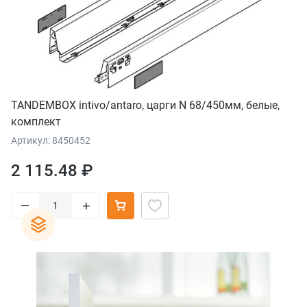
TANDEMBOX intivo/antaro, царги N 68/450мм, белые,
комплект
Артикул: 8450452
2 115.48 ₽
–
+