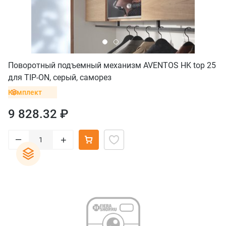
Поворотный подъемный механизм AVENTOS HK top 25
для TIP-ON, серый, саморез
Комплект
9 828.32 ₽
–
+