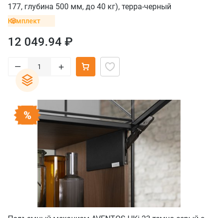
177, глубина 500 мм, до 40 кг), терра-черный
Комплект
12 049.94 ₽
–
+