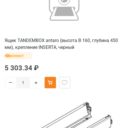
Ящик TANDEMBOX antaro (высота B 160, глубина 450
мм), крепление INSERTA, черный
Комплект
5 303.34 ₽
–
+