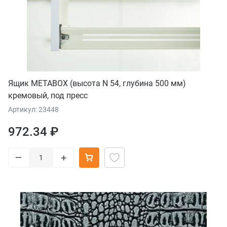
Ящик METABOX (высота N 54, глубина 500 мм)
кремовый, под пресс
Артикул: 23448
972.34 ₽
–
+