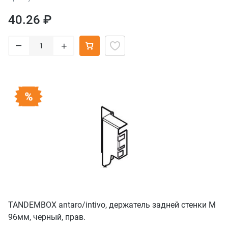
40.26 ₽
–
+
TANDEMBOX antaro/intivo, держатель задней стенки М
96мм, черный, прав.