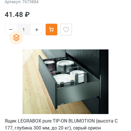
Артикул: 7673884
41.48 ₽
–
+
Ящик LEGRABOX pure TIP-ON BLUMOTION (высота C
177, глубина 300 мм, до 20 кг), серый орион