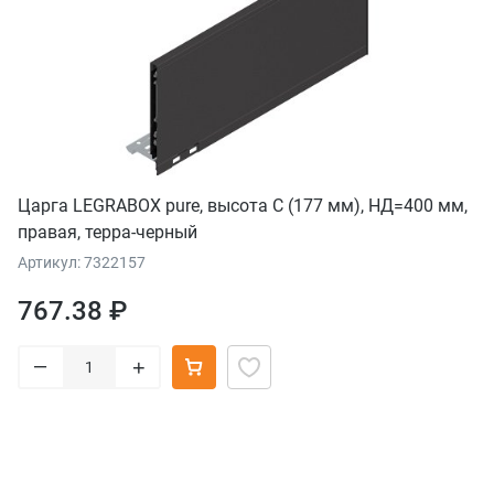
Царга LEGRABOX pure, высота C (177 мм), НД=400 мм,
правая, терра-черный
Артикул: 7322157
767.38 ₽
–
+