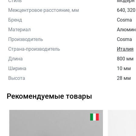
Стиль
Модерн
Межцентровое расстояние, мм
640, 320
Бренд
Cosma
Материал
Алюмин
Производитель
Cosma
Страна-производитель
Италия
Длина
800 мм
Ширина
10 мм
Высота
28 мм
Рекомендуемые товары