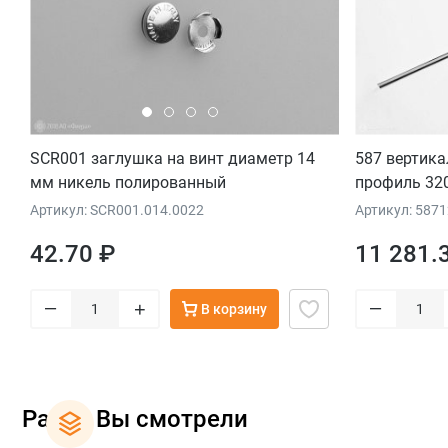
SCR001 заглушка на винт диаметр 14
587 вертика
мм никель полированный
профиль 32
Артикул: SCR001.014.0022
Артикул: 587
42.70 ₽
11 281.
–
–
+
В корзину
Ранее Вы смотрели