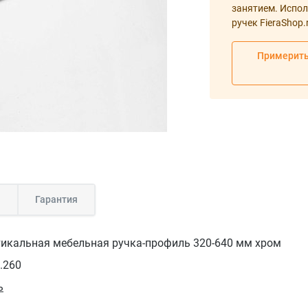
занятием. Испол
ручек FieraShop.
Примерить
а
Гарантия
тикальная мебельная ручка-профиль 320-640 мм хром
.260
ь