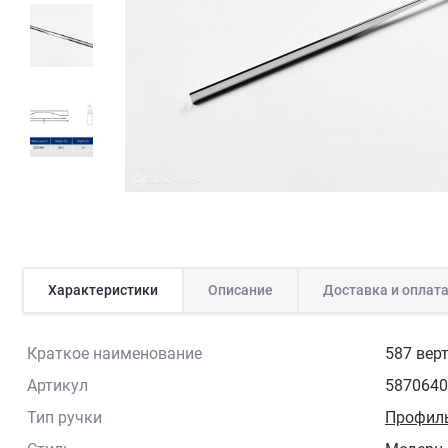
Характеристики
Описание
Доставка и оплат
Краткое наименование
587 вер
Артикул
5870640
Тип ручки
Профил