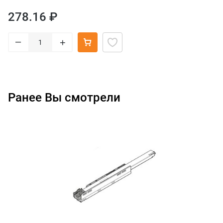
278.16 ₽
–
+
Ранее Вы смотрели