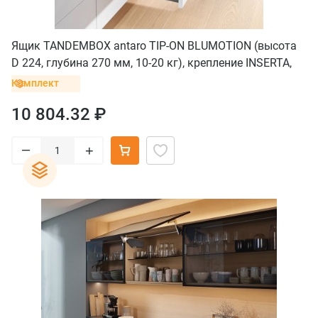
Ящик TANDEMBOX antaro TIP-ON BLUMOTION (высота
D 224, глубина 270 мм, 10-20 кг), крепление INSERTA,
серый орион
Комплект
10 804.32 ₽
–
+