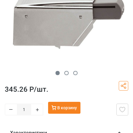
345.26 Р/
шт.
В корзину
–
+
Характеристики