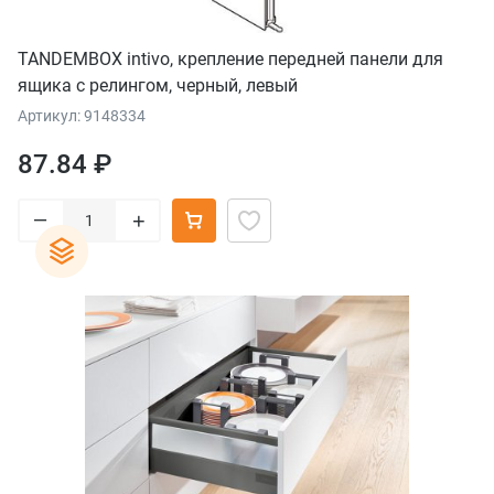
TANDEMBOX intivo, крепление передней панели для
ящика с релингом, черный, левый
Артикул: 9148334
87.84 ₽
–
+