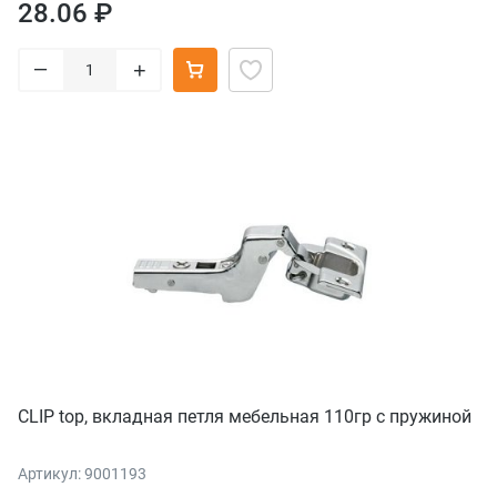
28.06 ₽
–
+
CLIP top, вкладная петля мебельная 110гр с пружиной
Артикул: 9001193