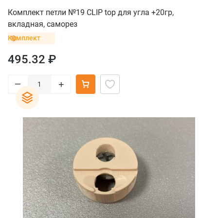
Комплект петли №19 CLIP top для угла +20гр,
вкладная, саморез
Комплект
495.32 ₽
–
+