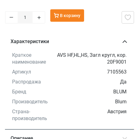
В корзину
–
+
Характеристики
Краткое
AVS HF,HL,HS, Загл кругл, кор.
наименование
20F9001
Артикул
7105563
Распродажа
Да
Бренд
BLUM
Производитель
Blum
Страна-
Австрия
производитель
Описание