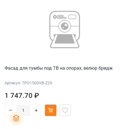
Фасад для тумбы под ТВ на опорах, велюр бридж
Артикул: TPO1500VB-Z29
1 747.70 ₽
–
+