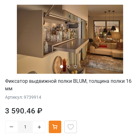
Фиксатор выдвижной полки BLUM, толщина полки 16
мм
Артикул: 9739914
3 590.46 ₽
–
+