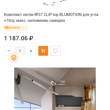
Комплект петли №37 CLIP top BLUMOTION для угла
+10гр, макс. наложение, саморез
Комплект
1 187.06 ₽
–
+