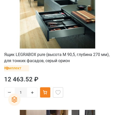
Ящик LEGRABOX pure (высота M 90,5, глубина 270 мм),
для тонких фасадов, серый орион
Комплект
12 463.52 ₽
–
+