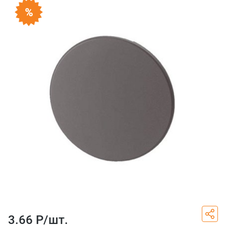
3.66 Р/
шт.