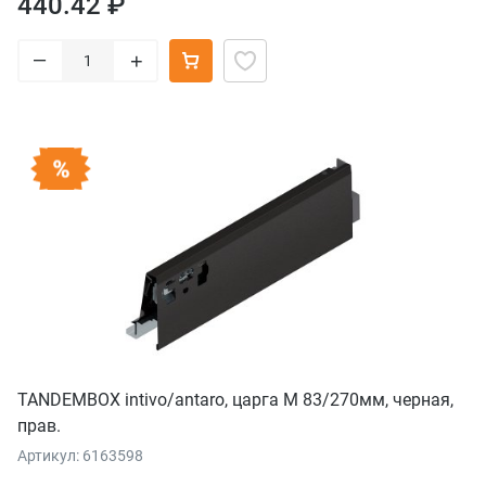
440.42 ₽
–
+
TANDEMBOX intivo/antaro, царга М 83/270мм, черная,
прав.
Артикул: 6163598