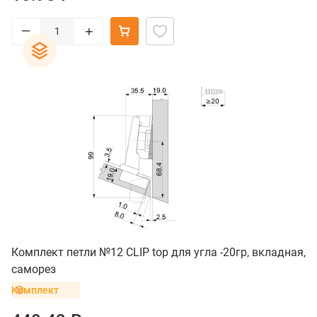
–
+
Комплект петли №12 CLIP top для угла -20гр, вкладная,
саморез
Комплект