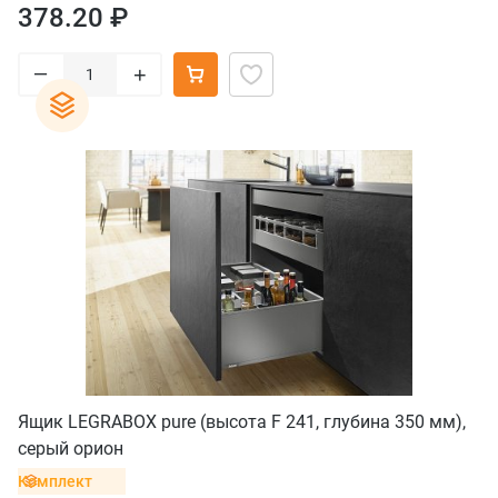
378.20 ₽
–
+
Ящик LEGRABOX pure (высота F 241, глубина 350 мм),
серый орион
Комплект