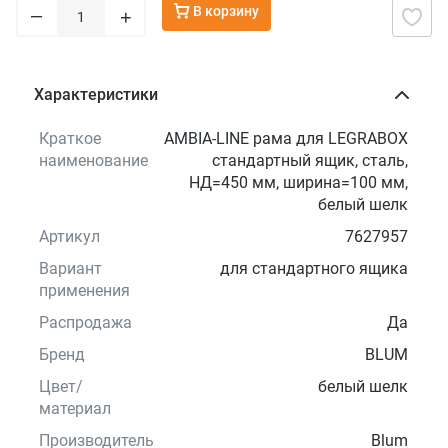
В корзину
–
+
Характеристики
Краткое
AMBIA-LINE рама для LEGRABOX
наименование
стандартный ящик, сталь,
НД=450 мм, ширина=100 мм,
белый шелк
Артикул
7627957
Вариант
для стандартного ящика
применения
Распродажа
Да
Бренд
BLUM
Цвет/
белый шелк
материал
Производитель
Blum