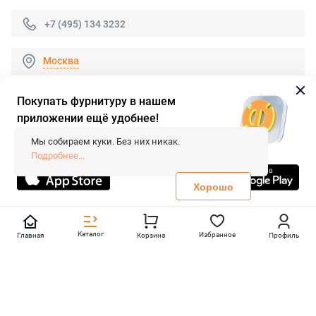
+7 (495) 134 3232
Москва
Покупать фурнитуру в нашем
приложении ещё удобнее!
© 2026 «FieraShop.ru»
Сопровождение сайта
- Вебформат.
Мы собираем куки. Без них никак.
Все права защищены.
Подробнее...
Не является публичной офертой
Политика конфиденциальности
Хорошо
Каталог
Избранное
Главная
Корзина
Профиль