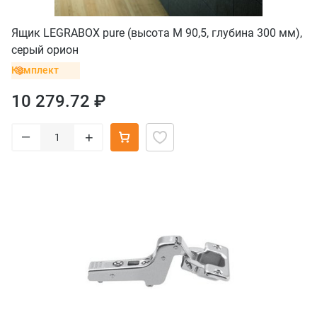
Ящик LEGRABOX pure (высота M 90,5, глубина 300 мм),
серый орион
Комплект
10 279.72 ₽
–
+