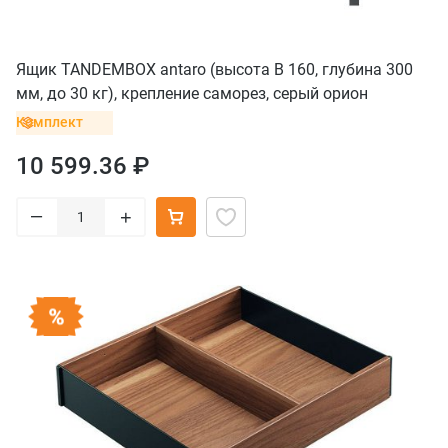
Ящик TANDEMBOX antaro (высота B 160, глубина 300
мм, до 30 кг), крепление саморез, серый орион
Комплект
10 599.36 ₽
–
+