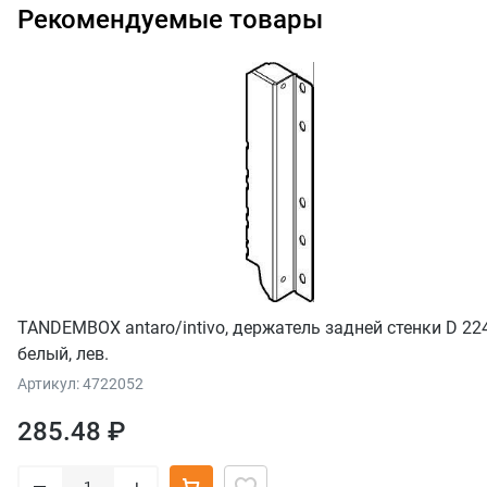
Рекомендуемые товары
TANDEMBOX antaro/intivo, держатель задней стенки D 22
белый, лев.
Артикул: 4722052
285.48 ₽
–
+