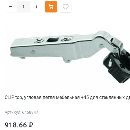
–
+
CLIP top, угловая петля мебельная +45 для стеклянных д
Артикул: 6458947
918.66 ₽