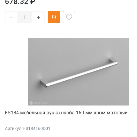
678.32 ₽
–
+
FS184 мебельная ручка-скоба 160 мм хром матовый
Артикул: FS184160D01