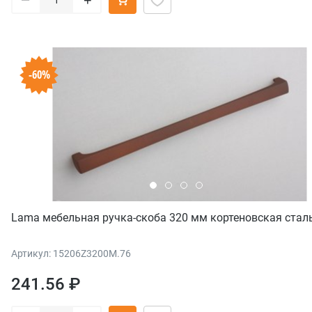
-60%
Lama мебельная ручка-скоба 320 мм кортеновская стал
Артикул: 15206Z3200M.76
241.56 ₽