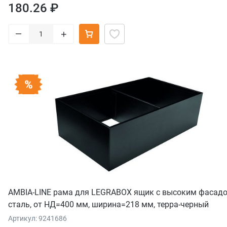
180.26 ₽
–
+
AMBIA-LINE рама для LEGRABOX ящик с высоким фасадо
сталь, от НД=400 мм, ширина=218 мм, терра-черный
Артикул: 9241686