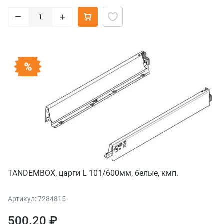
–
+
TANDEMBOX, царги L 101/600мм, белые, кмп.
Артикул: 7284815
500.20 ₽