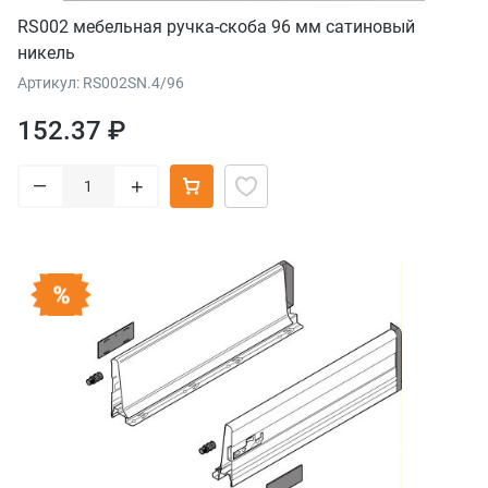
RS002 мебельная ручка-скоба 96 мм сатиновый
никель
Артикул: RS002SN.4/96
152.37 ₽
–
+