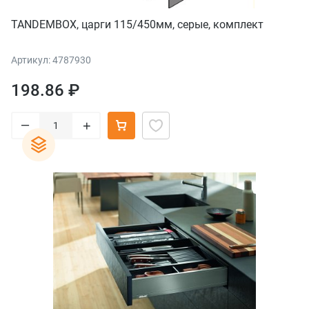
TANDEMBOX, царги 115/450мм, серые, комплект
Артикул: 4787930
198.86 ₽
–
+