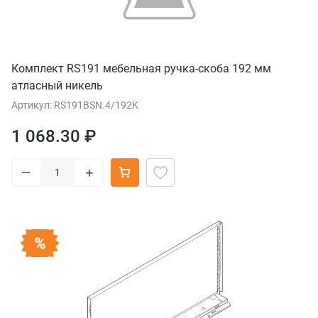
Комплект RS191 мебельная ручка-скоба 192 мм
атласный никель
Артикул: RS191BSN.4/192K
1 068.30 ₽
–
+