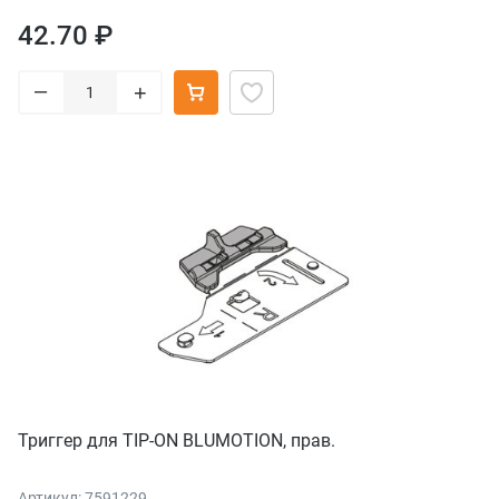
42.70 ₽
–
+
Триггер для TIP-ON BLUMOTION, прав.
Артикул: 7591229