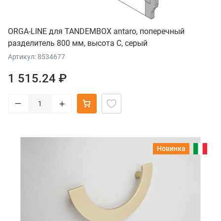
ORGA-LINE для TANDEMBOX antaro, поперечный
разделитель 800 мм, высота C, серый
Артикул: 8534677
1 515.24 ₽
–
+
Новинка