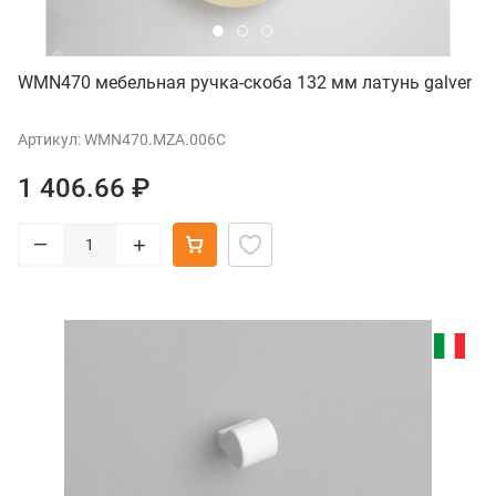
WMN470 мебельная ручка-скоба 132 мм латунь galver
Артикул: WMN470.MZA.006C
1 406.66 ₽
–
+