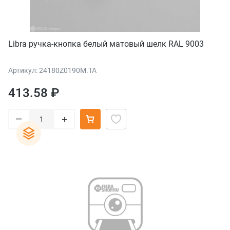
Libra ручка-кнопка белый матовый шелк RAL 9003
Артикул: 24180Z0190M.TA
413.58 ₽
–
+