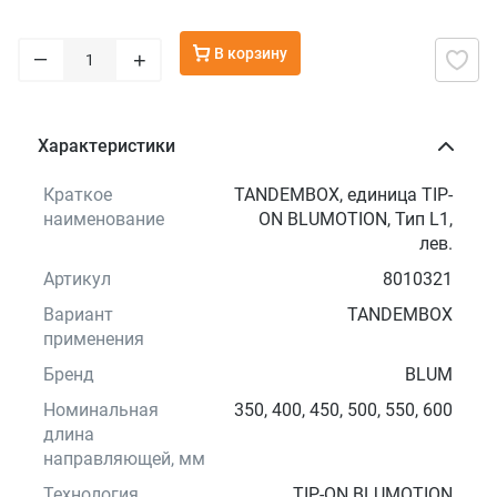
В корзину
–
+
Характеристики
Краткое
TANDEMBOX, единица TIP-
наименование
ON BLUMOTION, Тип L1,
лев.
Артикул
8010321
Вариант
TANDEMBOX
применения
Бренд
BLUM
Номинальная
350, 400, 450, 500, 550, 600
длина
направляющей, мм
Технология
TIP-ON BLUMOTION