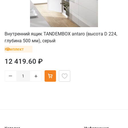
Внутренний ящик TANDEMBOX antaro (высота D 224,
глубина 500 мм), серый
Комплект
12 419.60 ₽
–
+