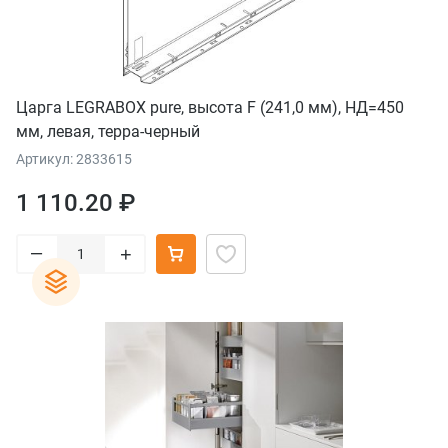
Царга LEGRABOX pure, высота F (241,0 мм), НД=450
мм, левая, терра-черный
Артикул: 2833615
1 110.20 ₽
–
+