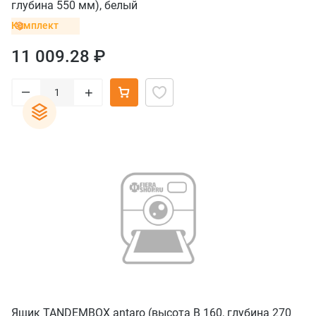
глубина 550 мм), белый
Комплект
11 009.28 ₽
–
+
Ящик TANDEMBOX antaro (высота B 160, глубина 270