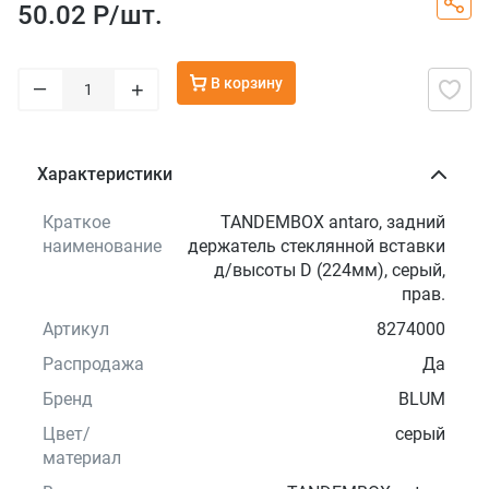
50.02 Р/
шт.
В корзину
–
+
Характеристики
Краткое
TANDEMBOX antaro, задний
наименование
держатель стеклянной вставки
д/высоты D (224мм), серый,
прав.
Артикул
8274000
Распродажа
Да
Бренд
BLUM
Цвет/
серый
материал