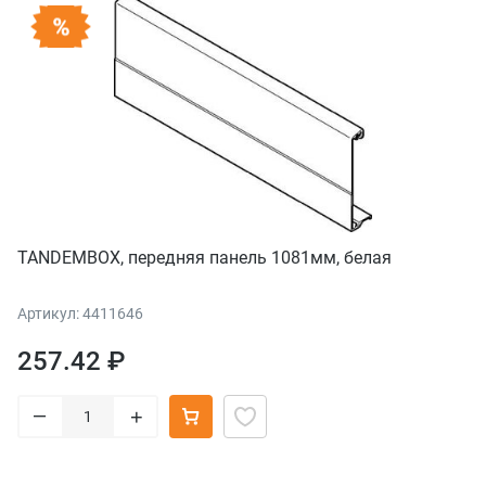
TANDEMBOX, передняя панель 1081мм, белая
Артикул: 4411646
257.42 ₽
–
+