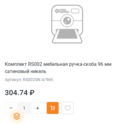
Комплект RS002 мебельная ручка-скоба 96 мм
сатиновый никель
Артикул: RS002SN.4/96K
304.74 ₽
–
+