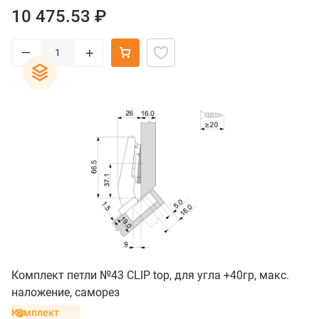
10 475.53 ₽
–
+
Комплект петли №43 CLIP top, для угла +40гр, макс.
наложение, саморез
Комплект