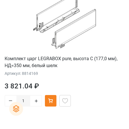
Комплект царг LEGRABOX pure, высота C (177,0 мм),
НД=350 мм, белый шелк
Артикул: 8814169
3 821.04 ₽
–
+