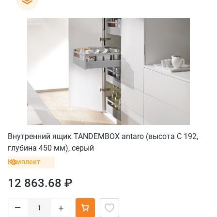
Внутренний ящик TANDEMBOX antaro (высота С 192,
глубина 450 мм), серый
Комплект
12 863.68 ₽
–
+