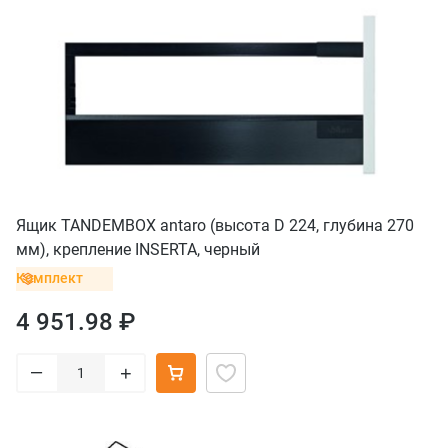
Ящик TANDEMBOX antaro (высота D 224, глубина 270
мм), крепление INSERTA, черный
Комплект
4 951.98 ₽
–
+