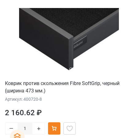
Коврик против скольжения Fibre SoftGrip, черный
(ширина 473 мм.)
Артикул: 400720-8
2 160.62 ₽
–
+