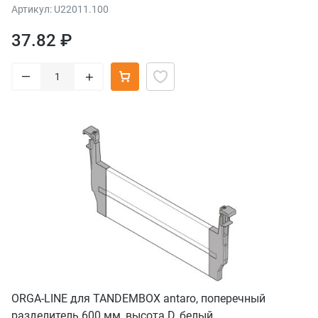
Артикул: U22011.100
37.82 ₽
–
+
ORGA-LINE для TANDEMBOX antaro, поперечный
разделитель 600 мм, высота D, белый