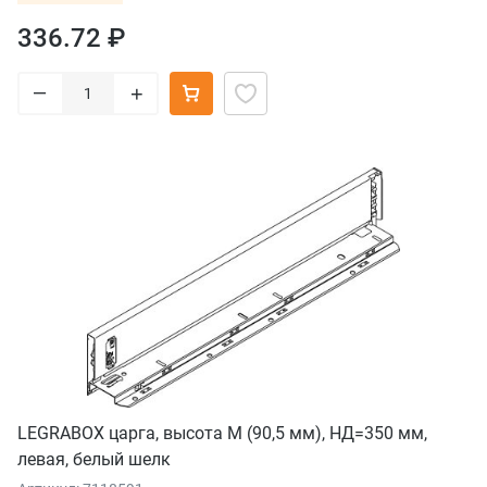
336.72 ₽
–
+
LEGRABOX царга, высота M (90,5 мм), НД=350 мм,
левая, белый шелк