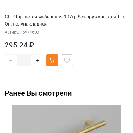
CLIP top, петля мебельная 107гр без пружины для Tip-
On, полунакладная
Артикул: 6974603
295.24 ₽
–
+
Ранее Вы смотрели