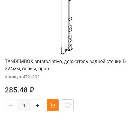
TANDEMBOX antaro/intivo, держатель задней стенки D
224мм, белый, прав.
Артикул: 4721832
285.48 ₽
–
+