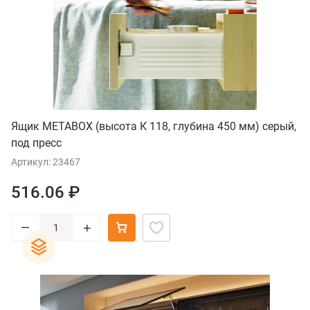
Ящик METABOX (высота К 118, глубина 450 мм) серый,
под пресс
Артикул: 23467
516.06 ₽
–
+