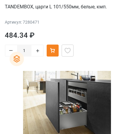
TANDEMBOX, царги L 101/550мм, белые, кмп.
Артикул: 7280471
484.34 ₽
–
+