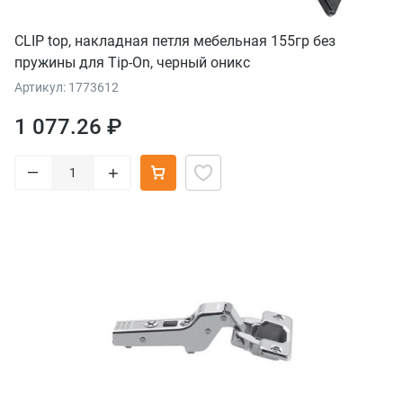
CLIP top, накладная петля мебельная 155гр без
пружины для Tip-On, черный оникс
Артикул: 1773612
1 077.26 ₽
–
+