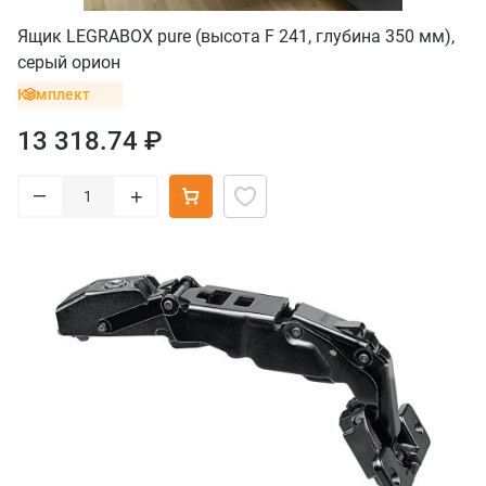
Ящик LEGRABOX pure (высота F 241, глубина 350 мм),
серый орион
Комплект
13 318.74 ₽
–
+