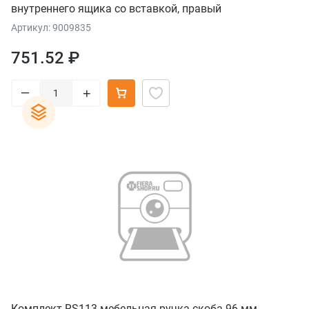
внутреннего ящика со вставкой, правый
Артикул: 9009835
751.52 ₽
–
+
Комплект RS113 мебельная ручка-скоба 96 мм