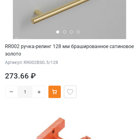
RR002 ручка-релинг 128 мм брашированное сатиновое
золото
Артикул: RR002BSG.5/128
273.66 ₽
–
+