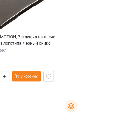
UMOTION, Заглушка на плечо
ез логотипа, черный оникс
2697
+
В корзину