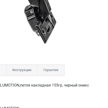
а
Инструкции
Гарантия
BLUMOTION,петля накладная 155гр, черный оникс