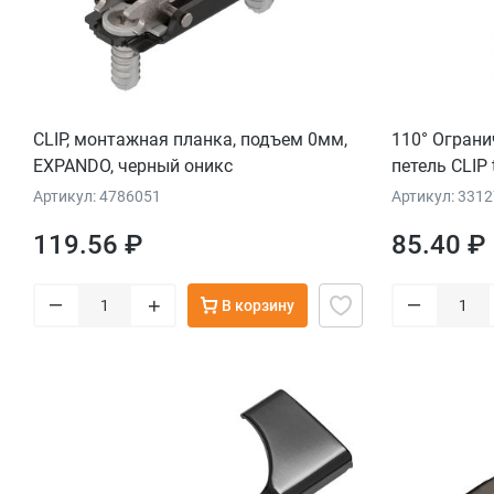
CLIP, монтажная планка, подъем 0мм,
110° Ограни
EXPANDO, черный оникс
петель CLIP
Артикул: 4786051
Артикул: 331
119.56 ₽
85.40 ₽
–
–
+
В корзину