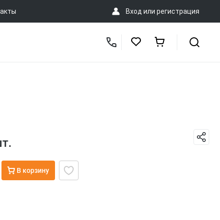
акты
Вход
или
регистрация
т.
В корзину