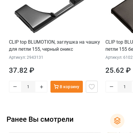
CLIP top BLUMOTION, заглушка на чашку
CLIP top BL
для петли 155, черный оникс
петли 155 б
Артикул: 2943131
Артикул: 610
37.82 ₽
25.62 ₽
–
–
+
В корзину
Ранее Вы смотрели