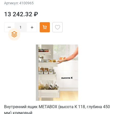
Артикул: 4100965
13 242.32 ₽
–
+
Внутренний ящик METABOX (высота К 118, глубина 450
мм) кремовый