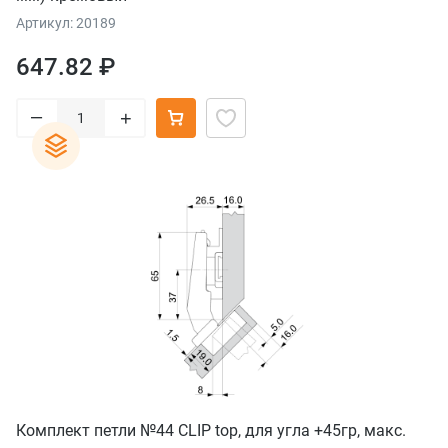
Артикул: 20189
647.82 ₽
–
+
Комплект петли №44 CLIP top, для угла +45гр, макс.