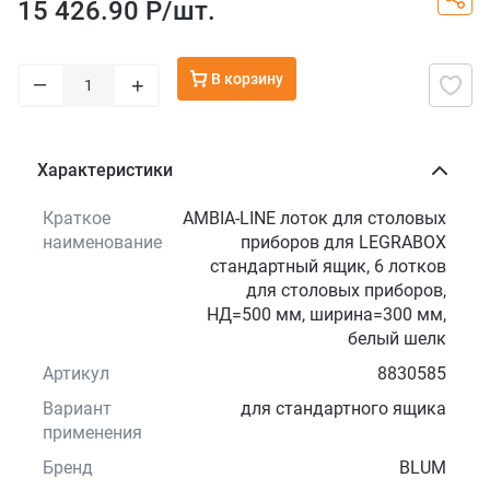
15 426.90 Р/
шт.
В корзину
–
+
Характеристики
Краткое
AMBIA-LINE лоток для столовых
наименование
приборов для LEGRABOX
стандартный ящик, 6 лотков
для столовых приборов,
НД=500 мм, ширина=300 мм,
белый шелк
Артикул
8830585
Вариант
для стандартного ящика
применения
Бренд
BLUM