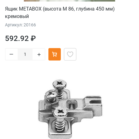
Ящик METABOX (высота М 86, глубина 450 мм)
кремовый
Артикул: 20166
592.92 ₽
–
+