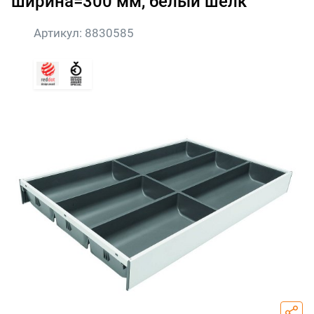
ширина=300 мм, белый шелк
Артикул:
8830585