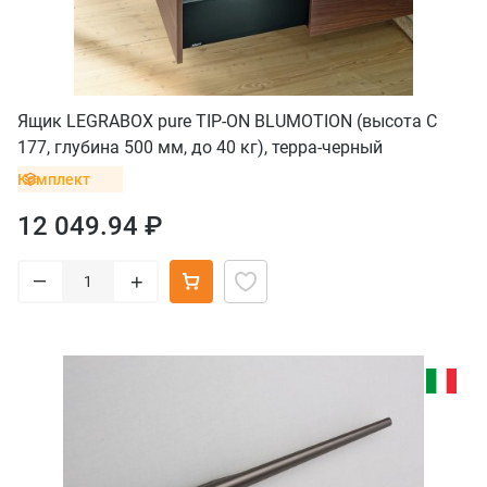
Ящик LEGRABOX pure TIP-ON BLUMOTION (высота C
177, глубина 500 мм, до 40 кг), терра-черный
Комплект
12 049.94 ₽
–
+