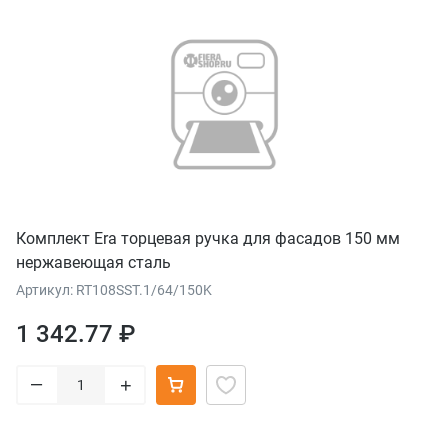
Комплект Era торцевая ручка для фасадов 150 мм
нержавеющая сталь
Артикул: RT108SST.1/64/150K
1 342.77 ₽
–
+