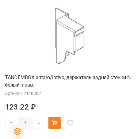
TANDEMBOX antaro/intivo, держатель задней стенки N,
белый, прав.
Артикул: 2118782
123.22 ₽
–
+