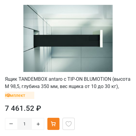
Ящик TANDEMBOX antaro с TIP-ON BLUMOTION (высота
М 98,5, глубина 350 мм, вес ящика от 10 до 30 кг),
крепление INSERTA, черный
Комплект
7 461.52 ₽
–
+