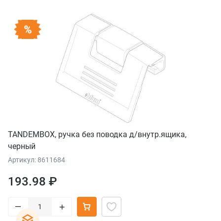
TANDEMBOX, ручка без поводка д/внутр.ящика,
черный
Артикул: 8611684
193.98 ₽
–
+