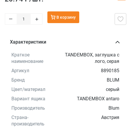
В корзину
–
+
Характеристики
Краткое
TANDEMBOX, заглушка с
наименование
лого, серая
Артикул
8890185
Бренд
BLUM
Цвет/материал
серый
Вариант ящика
TANDEMBOX antaro
Производитель
Blum
Страна-
Австрия
производитель