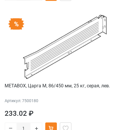
METABOX, Царга М, 86/450 мм, 25 кг, серая, лев.
Артикул: 7500180
233.02 ₽
–
+