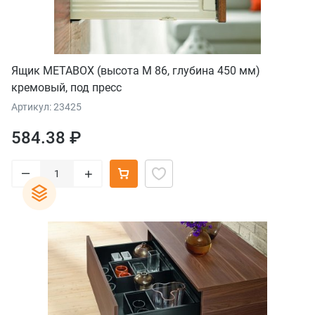
Ящик METABOX (высота М 86, глубина 450 мм)
кремовый, под пресс
Артикул: 23425
584.38 ₽
–
+