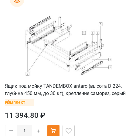
Ящик под мойку TANDEMBOX antaro (высота D 224,
глубина 450 мм, до 30 кг), крепление саморез, серый
орион
Комплект
11 394.80 ₽
–
+