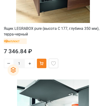
Ящик LEGRABOX pure (высота C 177, глубина 350 мм),
терра-черный
Комплект
7 346.84 ₽
–
+