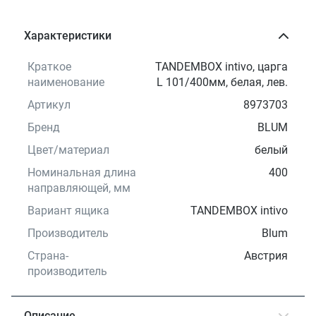
Характеристики
Краткое
TANDEMBOX intivo, царга
наименование
L 101/400мм, белая, лев.
Артикул
8973703
Бренд
BLUM
Цвет/материал
белый
Номинальная длина
400
направляющей, мм
Вариант ящика
TANDEMBOX intivo
Производитель
Blum
Страна-
Австрия
производитель
Описание