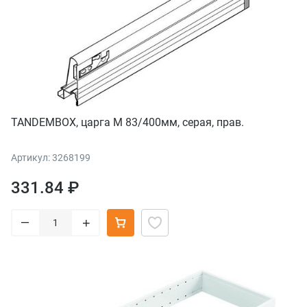
TANDEMBOX, царга M 83/400мм, серая, прав.
Артикул: 3268199
331.84 ₽
–
+