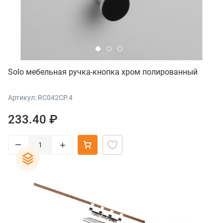
Solo мебельная ручка-кнопка хром полированный
Артикул: RC042CP.4
233.40 ₽
–
+