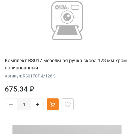
Комплект RS017 мебельная ручка-скоба 128 мм хром
полированный
Артикул: RS017CP.4/128K
675.34 ₽
–
+