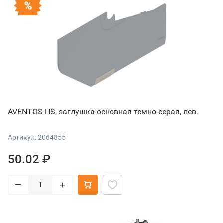
AVENTOS HS, заглушка основная темно-серая, лев.
Артикул: 2064855
50.02 ₽
–
+