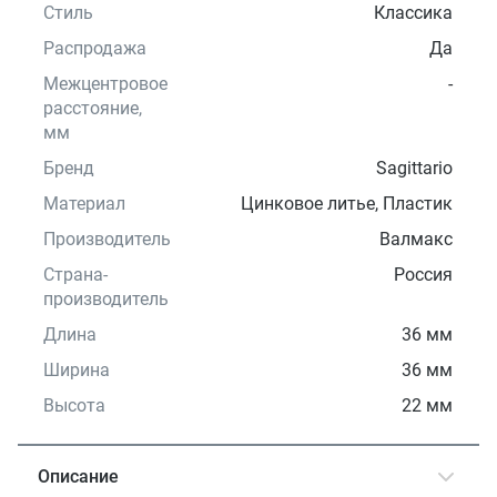
Стиль
Классика
Распродажа
Да
Межцентровое
-
расстояние,
мм
Бренд
Sagittario
Материал
Цинковое литье, Пластик
Производитель
Валмакс
Страна-
Россия
производитель
Длина
36 мм
Ширина
36 мм
Высота
22 мм
Описание