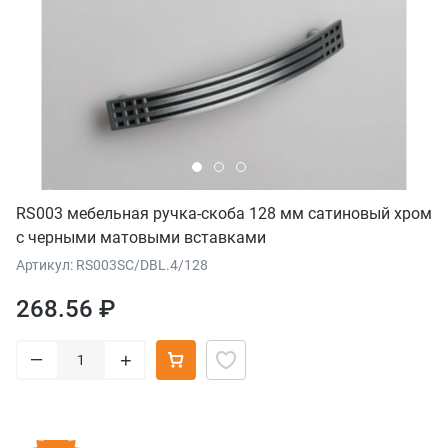
RS003 мебельная ручка-скоба 128 мм сатиновый хром
с черными матовыми вставками
Артикул: RS003SC/DBL.4/128
268.56 ₽
–
+