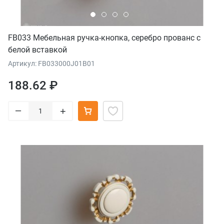
FB033 Мебельная ручка-кнопка, серебро прованс с
белой вставкой
Артикул: FB033000J01B01
188.62 ₽
–
+