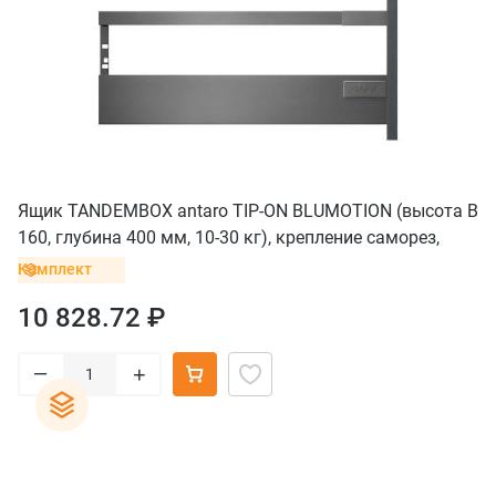
Ящик TANDEMBOX antaro TIP-ON BLUMOTION (высота B
160, глубина 400 мм, 10-30 кг), крепление саморез,
серый орион
Комплект
10 828.72 ₽
–
+