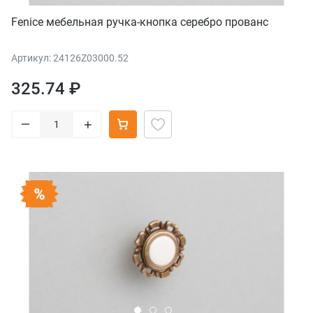
Fenice мебельная ручка-кнопка серебро прованс
Артикул: 24126Z03000.52
325.74 ₽
–
+