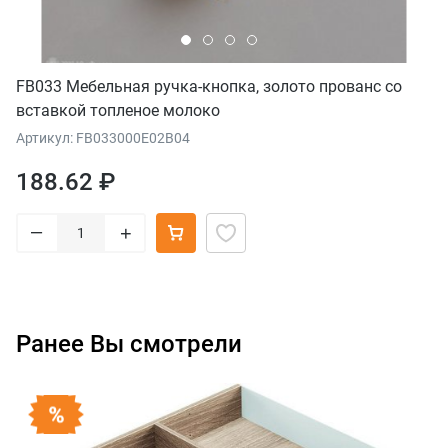
FB033 Мебельная ручка-кнопка, золото прованс со
вставкой топленое молоко
Артикул: FB033000E02B04
188.62 ₽
–
+
Ранее Вы смотрели