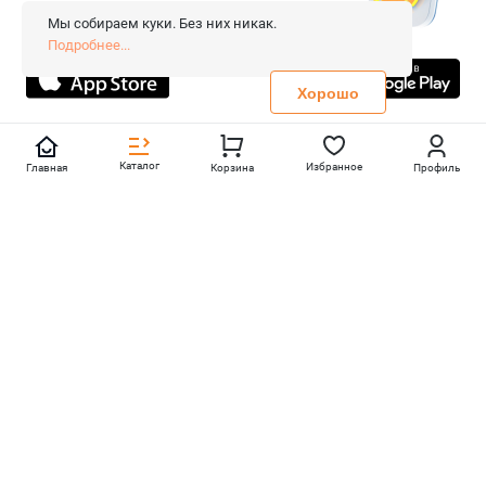
Сопровождение сайта
- Вебформат.
Мы собираем куки. Без них никак.
Все права защищены.
Подробнее...
Не является публичной офертой
Политика конфиденциальности
Хорошо
Каталог
Избранное
Главная
Корзина
Профиль