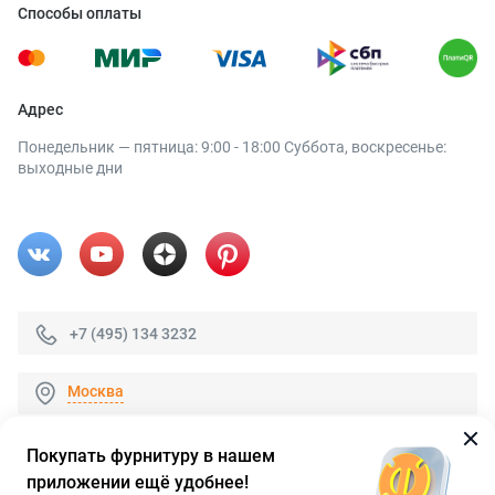
Способы оплаты
Адрес
Понедельник — пятница: 9:00 - 18:00 Суббота, воскресенье:
выходные дни
+7 (495) 134 3232
Москва
Покупать фурнитуру в нашем
приложении ещё удобнее!
© 2026 «FieraShop.ru»