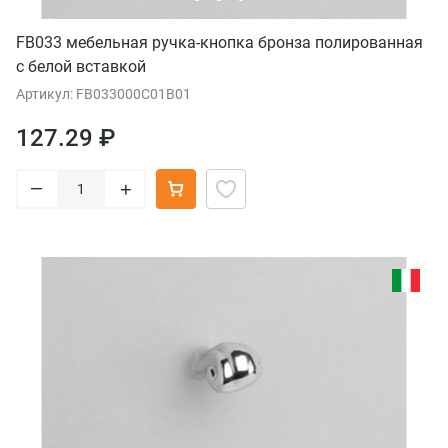
FB033 мебельная ручка-кнопка бронза полированная
с белой вставкой
Артикул: FB033000C01B01
127.29 ₽
–
+