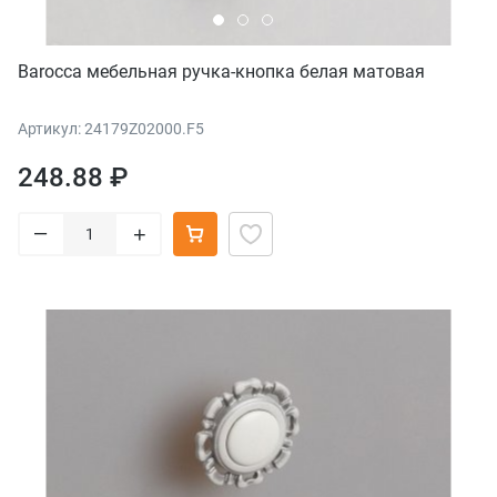
Barocca мебельная ручка-кнопка белая матовая
Артикул: 24179Z02000.F5
248.88 ₽
–
+