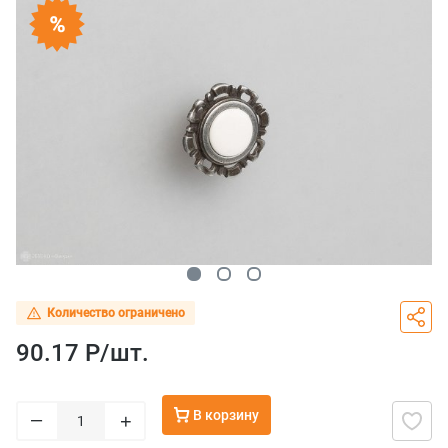
Количество ограничено
90.17 Р/
шт.
В корзину
–
+