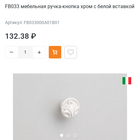
FB033 мебельная ручка-кнопка хром с белой вставкой
Артикул: FB033000A01B01
132.38 ₽
–
+