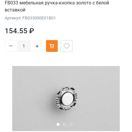
FB033 мебельная ручка-кнопка золото с белой
вставкой
Артикул: FB033000E01B01
154.55 ₽
–
+