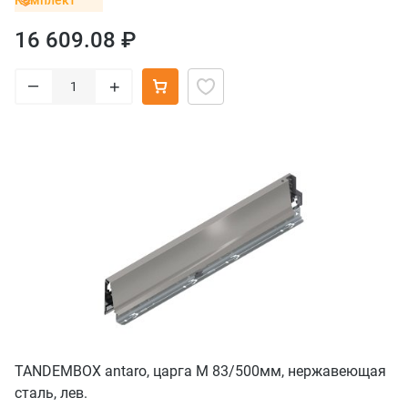
Комплект
16 609.08 ₽
–
+
TANDEMBOX antaro, царга M 83/500мм, нержавеющая
сталь, лев.