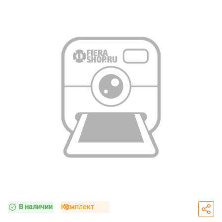
В наличии
Комплект