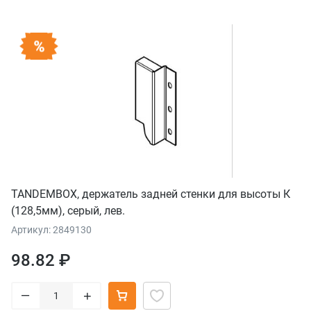
TANDEMBOX, держатель задней стенки для высоты К
(128,5мм), серый, лев.
Артикул: 2849130
98.82 ₽
–
+