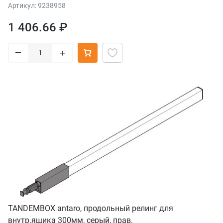
Артикул: 9238958
1 406.66 ₽
–
+
TANDEMBOX antaro, продольный релинг для
внутр.ящика 300мм, серый, прав.