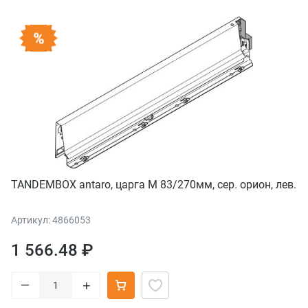
TANDEMBOX antaro, царга M 83/270мм, сер. орион, лев.
Артикул: 4866053
1 566.48 ₽
–
+