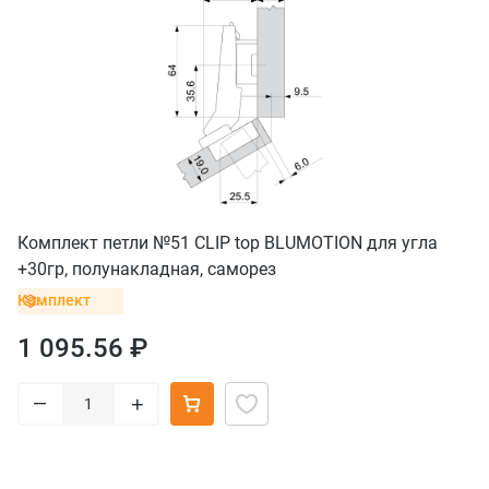
Комплект петли №51 CLIP top BLUMOTION для угла
+30гр, полунакладная, саморез
Комплект
1 095.56 ₽
–
+