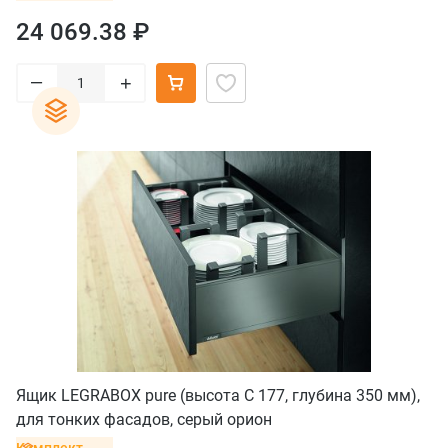
24 069.38 ₽
–
+
Ящик LEGRABOX pure (высота C 177, глубина 350 мм),
для тонких фасадов, серый орион