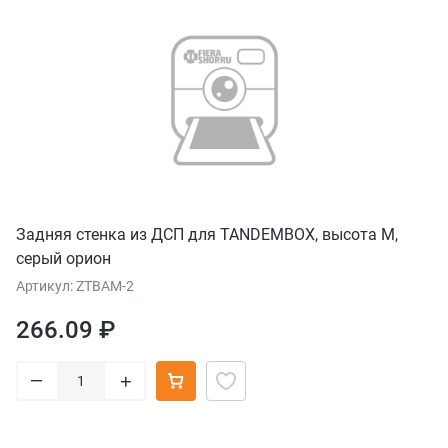
Задняя стенка из ДСП для TANDEMBOX, высота M,
серый орион
Артикул: ZTBAM-2
266.09 ₽
–
+