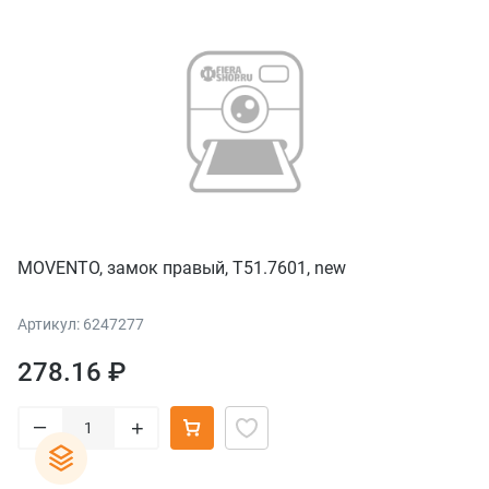
MOVENTO, замок правый, T51.7601, new
Артикул: 6247277
278.16 ₽
–
+