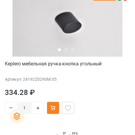
Keplero мебельная ручка-кнопка угольный
Артикул: 24192Z0290M.05
334.28 ₽
–
+