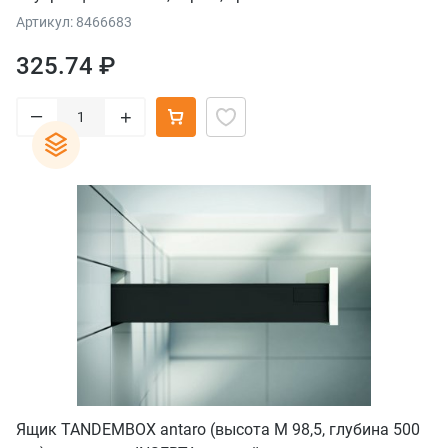
Артикул: 8466683
325.74 ₽
–
+
Ящик TANDEMBOX antaro (высота М 98,5, глубина 500