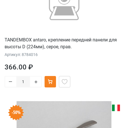
TANDEMBOX antaro, крепление передней панели для
высоты D (224мм), серое, прав.
Артикул: 8784016
366.00 ₽
–
+
-50%