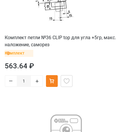
Комплект петли №36 CLIP top для угла +5гр, макс.
наложение, саморез
Комплект
563.64 ₽
–
+