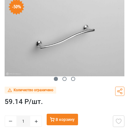
-50%
Количество ограничено
59.14 Р/
шт.
В корзину
–
+