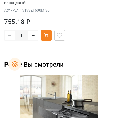
глянцевый
Артикул: 15193Z1600M.36
755.18 ₽
–
+
Ранее Вы смотрели