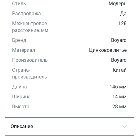
Стиль
Модерн
Распродажа
Да
Межцентровое
128
расстояние, мм
Бренд
Boyard
Материал
Цинковое литье
Производитель
Boyard
Страна-
Китай
производитель
Длина
146 мм
Ширина
14 мм
Высота
28 мм
Описание