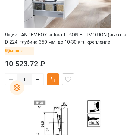
Ящик TANDEMBOX antaro TIP-ON BLUMOTION (высота
D 224, глубина 350 мм, до 10-30 кг), крепление
саморез, серый
Комплект
10 523.72 ₽
–
+