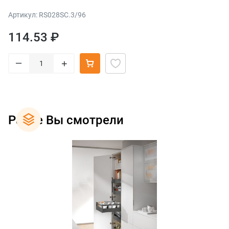
Артикул: RS028SC.3/96
114.53 ₽
–
+
Ранее Вы смотрели