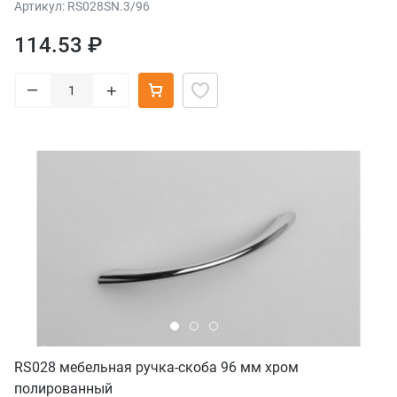
Артикул: RS028SN.3/96
114.53 ₽
–
+
RS028 мебельная ручка-скоба 96 мм хром
полированный