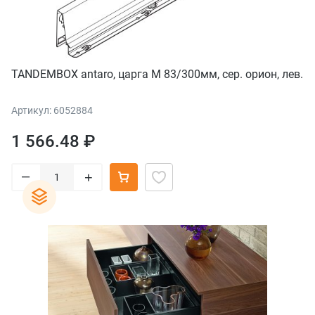
TANDEMBOX antaro, царга M 83/300мм, сер. орион, лев.
Артикул: 6052884
1 566.48 ₽
–
+