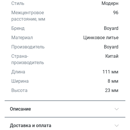
Стиль
Модерн
Межцентровое
96
расстояние, мм
Бренд
Boyard
Материал
Цинковое литье
Производитель
Boyard
Страна-
Китай
производитель
Длина
111 мм
Ширина
8 мм
Высота
23 мм
Описание
Доставка и оплата