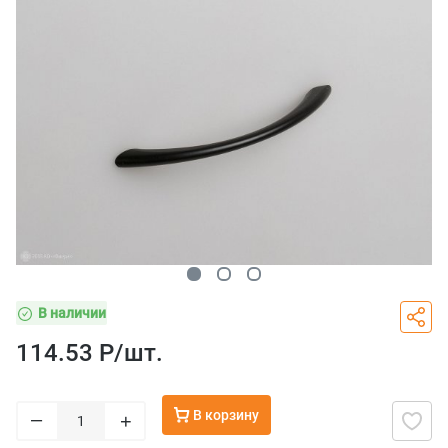
В наличии
114.53 Р/
шт.
В корзину
–
+