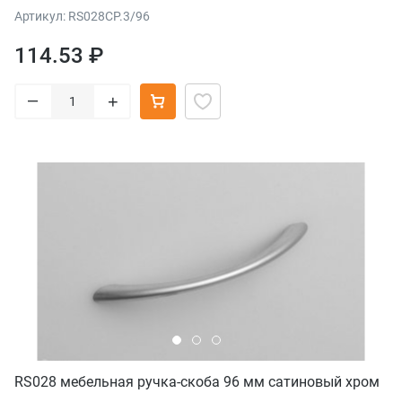
Артикул: RS028CP.3/96
114.53 ₽
–
+
RS028 мебельная ручка-скоба 96 мм сатиновый хром