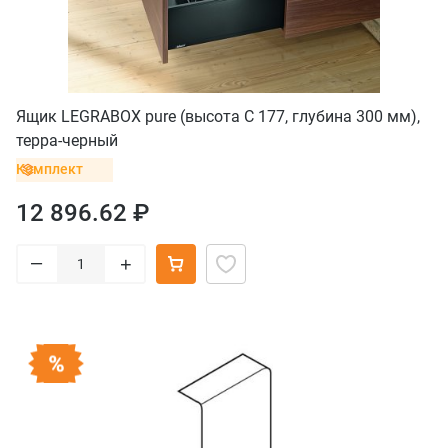
Ящик LEGRABOX pure (высота C 177, глубина 300 мм),
терра-черный
Комплект
12 896.62 ₽
–
+