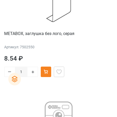
METABOX, заглушка без лого, серая
Артикул: 7502550
8.54 ₽
–
+