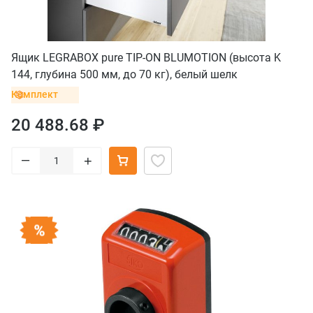
Ящик LEGRABOX pure TIP-ON BLUMOTION (высота K
144, глубина 500 мм, до 70 кг), белый шелк
Комплект
20 488.68 ₽
–
+