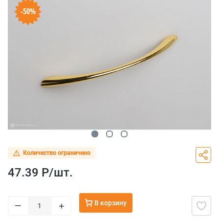
-50%
Количество ограничено
47.39 Р/
шт.
В корзину
–
+