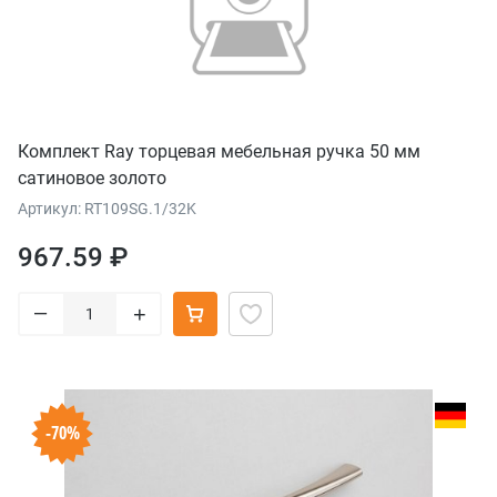
Комплект Ray торцевая мебельная ручка 50 мм
сатиновое золото
Артикул: RT109SG.1/32K
967.59 ₽
–
+
-70%