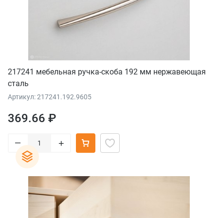
217241 мебельная ручка-скоба 192 мм нержавеющая
сталь
Артикул: 217241.192.9605
369.66 ₽
–
+