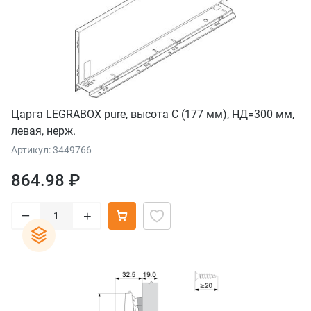
Царга LEGRABOX pure, высота C (177 мм), НД=300 мм,
левая, нерж.
Артикул: 3449766
864.98 ₽
–
+