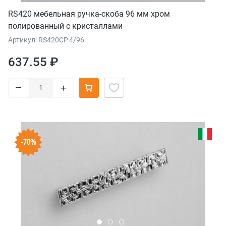
RS420 мебельная ручка-скоба 96 мм хром
полированный с кристаллами
Артикул: RS420CP.4/96
637.55 ₽
–
+
-70%