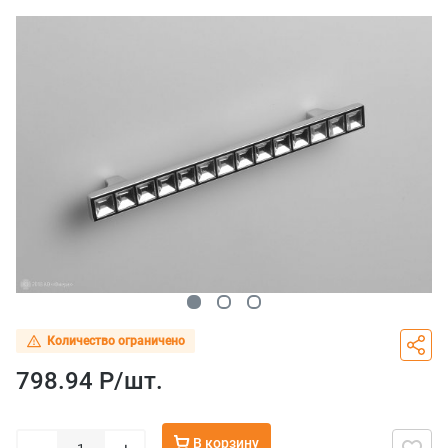
Количество ограничено
798.94 Р/
шт.
В корзину
–