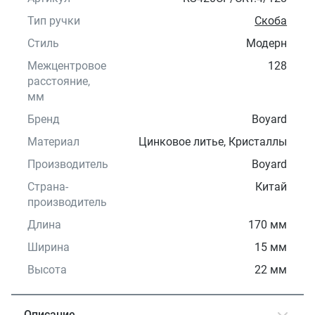
Тип ручки
Скоба
Стиль
Модерн
Межцентровое
128
расстояние,
мм
Бренд
Boyard
Материал
Цинковое литье, Кристаллы
Производитель
Boyard
Страна-
Китай
производитель
Длина
170 мм
Ширина
15 мм
Высота
22 мм
Описание