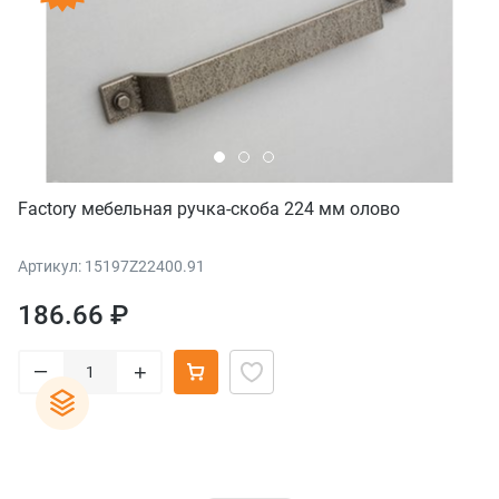
Factory мебельная ручка-скоба 224 мм олово
Артикул: 15197Z22400.91
186.66 ₽
–
+