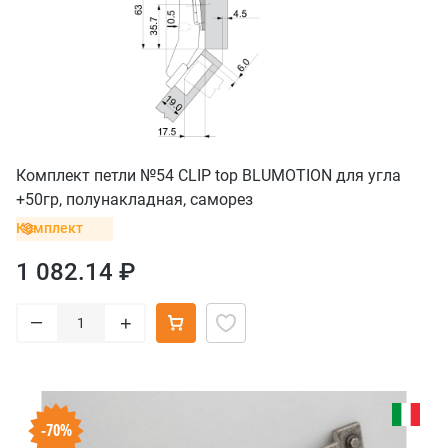
Комплект петли №54 CLIP top BLUMOTION для угла
+50гр, полунакладная, саморез
Комплект
1 082.14 ₽
–
+
-70%