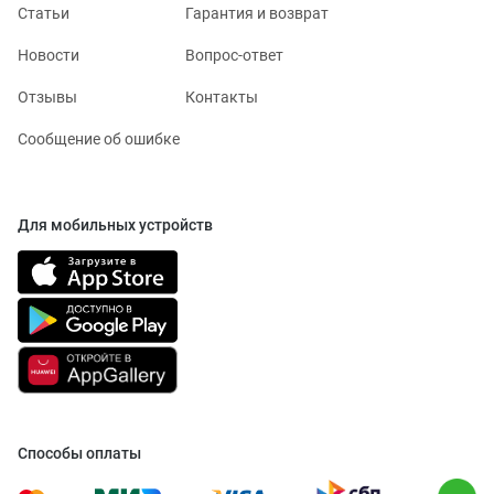
Статьи
Гарантия и возврат
Новости
Вопрос-ответ
Отзывы
Контакты
Сообщение об ошибке
Для мобильных устройств
Способы оплаты