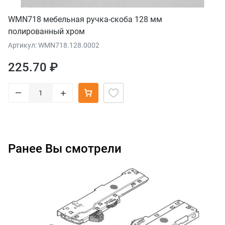
WMN718 мебельная ручка-скоба 128 мм
полированный хром
Артикул: WMN718.128.0002
225.70 ₽
–
+
Ранее Вы смотрели