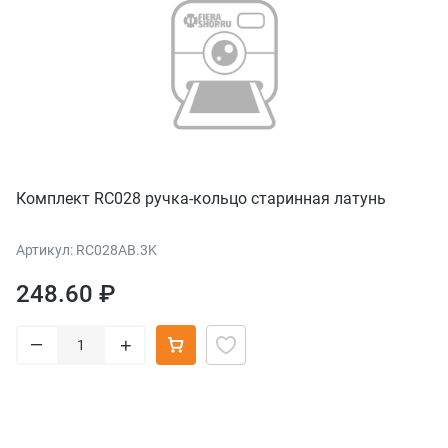
Комплект RC028 ручка-кольцо старинная латунь
Артикул: RC028AB.3K
248.60 ₽
–
+