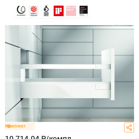
Комплект
10 714.04 Р/
компл.