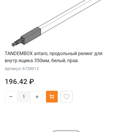
TANDEMBOX antaro, продольный релинг для
внутр.ящика 350мм, белый, прав.
Артикул: 6728912
196.42 ₽
–
+