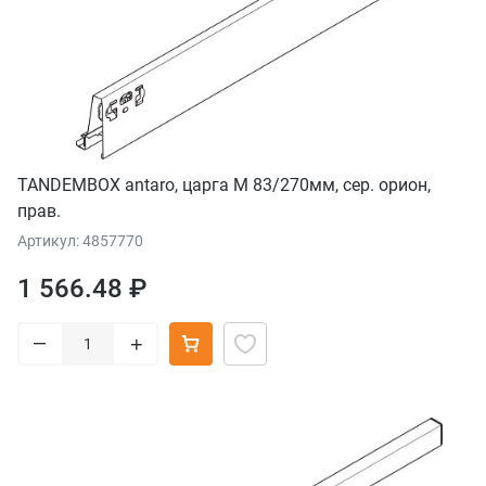
TANDEMBOX antaro, царга M 83/270мм, сер. орион,
прав.
Артикул: 4857770
1 566.48 ₽
–
+