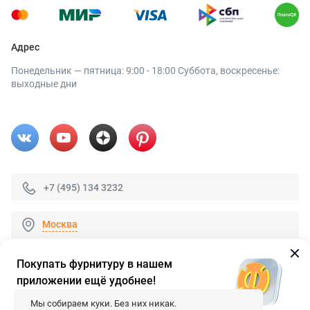
Адрес
Понедельник — пятница: 9:00 - 18:00 Суббота, воскресенье:
выходные дни
+7 (495) 134 3232
Москва
Покупать фурнитуру в нашем
приложении ещё удобнее!
© 2026 «FieraShop.ru»
Сопровождение сайта
- Вебформат.
Мы собираем куки. Без них никак.