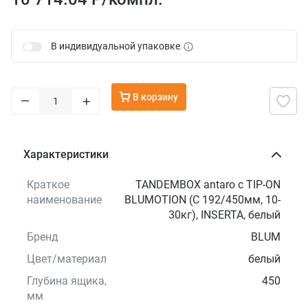
В индивидуальной упаковке
В корзину
–
+
Характеристики
Краткое
TANDEMBOX antaro с TIP-ON
наименование
BLUMOTION (С 192/450мм, 10-
30кг), INSERTA, белый
Бренд
BLUM
Цвет/материал
белый
Глубина ящика,
450
мм