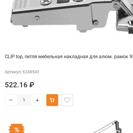
CLIP top, петля мебельная накладная для алюм. рамок 9
Артикул: 6248543
522.16 ₽
–
+