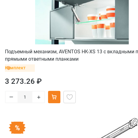
Подъемный механизм, AVENTOS HK-XS 13 с вкладными п
прямыми ответными планками
Комплект
3 273.26 ₽
–
+