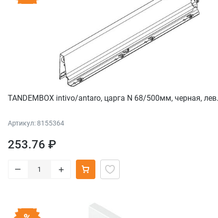
TANDEMBOX intivo/antaro, царга N 68/500мм, черная, лев
Артикул: 8155364
253.76 ₽
–
+