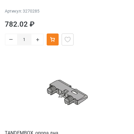
Артикул: 3270285
782.02 ₽
–
+
TANDEMBOX, опора дна