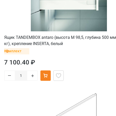
Ящик TANDEMBOX antaro (высота М 98,5, глубина 500 мм,
кг), крепление INSERTA, белый
Комплект
7 100.40 ₽
–
+