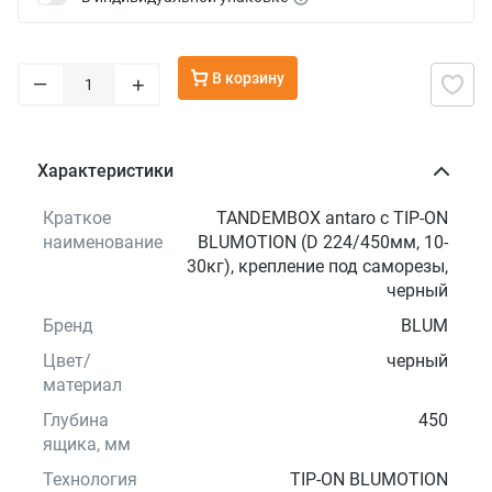
В корзину
–
+
Характеристики
Краткое
TANDEMBOX antaro с TIP-ON
наименование
BLUMOTION (D 224/450мм, 10-
30кг), крепление под саморезы,
черный
Бренд
BLUM
Цвет/
черный
материал
Глубина
450
ящика, мм
Технология
TIP-ON BLUMOTION