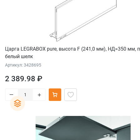
Царга LEGRABOX pure, высота F (241,0 мм), НД=350 мм, п
белый шелк
Артикул: 3428695
2 389.98 ₽
–
+