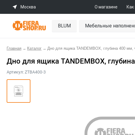
Москва
О магазине
Как
BLUM
Мебельные наполнен
Главная
→
Каталог
→
Дно для ящика TANDEMBOX, глубина 400 мм, 
Дно для ящика TANDEMBOX, глубина
Артикул:
ZTBA400-3