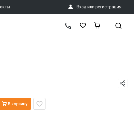
акты
Вход
или
регистрация
В корзину