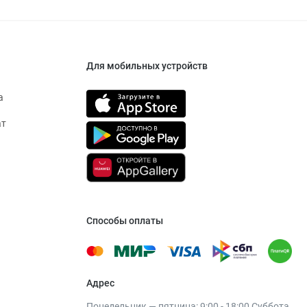
Для мобильных устройств
а
ат
Способы оплаты
Адрес
Понедельник — пятница: 9:00 - 18:00 Суббота,