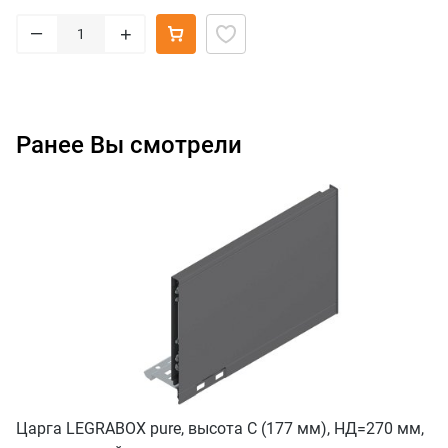
–
+
Ранее Вы смотрели
Царга LEGRABOX pure, высота C (177 мм), НД=270 мм,