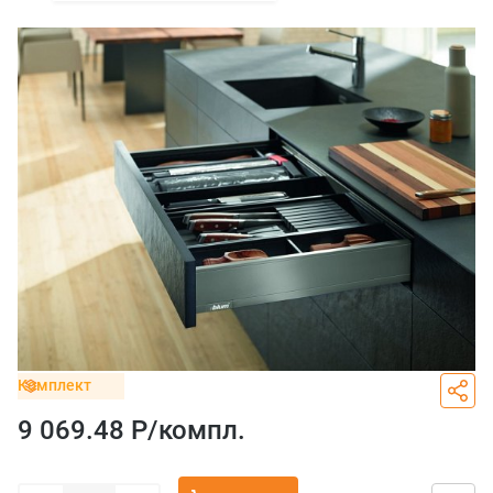
Комплект
9 069.48 Р/
компл.