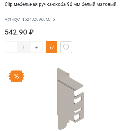
Clip мебельная ручка-скоба 96 мм белый матовый
Артикул: 15243Z0960M.F5
542.90 ₽
–
+