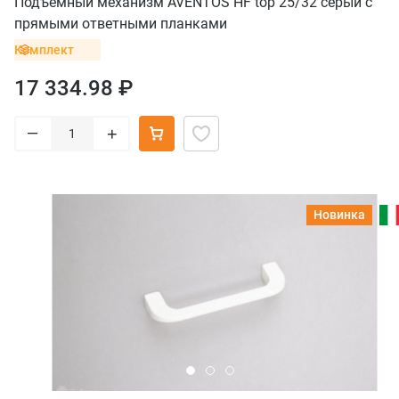
Подъемный механизм AVENTOS HF top 25/32 серый с
прямыми ответными планками
Комплект
17 334.98 ₽
–
+
Новинка