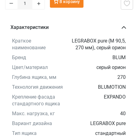
В корзину
–
+
Характеристики
Краткое
LEGRABOX pure (M 90,5,
наименование
270 мм), серый орион
Бренд
BLUM
Цвет/материал
серый орион
Глубина ящика, мм
270
Технология движения
BLUMOTION
Крепление фасада
EXPANDO
стандартного ящика
Макс. нагрузка, кг
40
Вариант дизайна
LEGRABOX pure
Тип ящика
стандартный