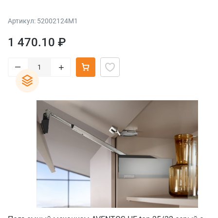
Артикул: 52002124M1
1 470.10 ₽
–
+