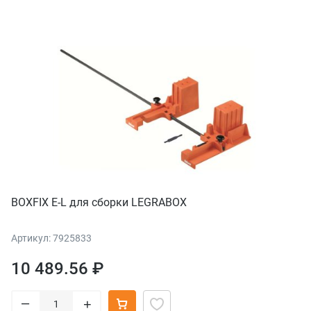
BOXFIX E-L для сборки LEGRABOX
Артикул: 7925833
10 489.56 ₽
–
+