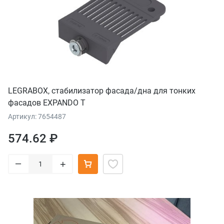
LEGRABOX, стабилизатор фасада/дна для тонких
фасадов EXPANDO T
Артикул: 7654487
574.62 ₽
–
+