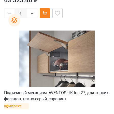
63 525.40 ₽
–
+
Подъемный механизм, AVENTOS HK top 27, для тонких
фасадов, темно-серый, евровинт
Комплект