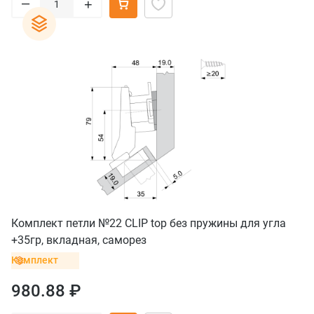
–
+
Комплект петли №22 CLIP top без пружины для угла
+35гр, вкладная, саморез
Комплект
980.88 ₽