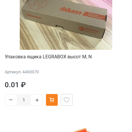
Упаковка ящика LEGRABOX высот M, N
Артикул: 4400070
0.01 ₽
–
+