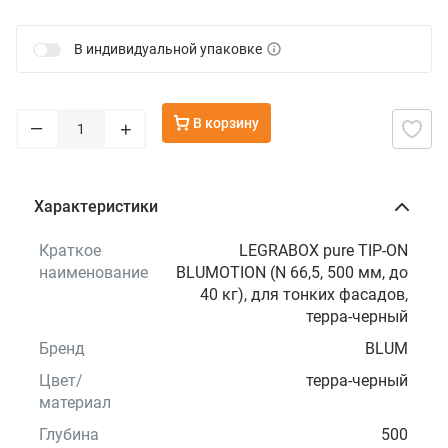
В индивидуальной упаковке
В корзину
–
+
Характеристики
Краткое
LEGRABOX pure TIP-ON
наименование
BLUMOTION (N 66,5, 500 мм, до
40 кг), для тонких фасадов,
терра-черный
Бренд
BLUM
Цвет/
терра-черный
материал
Глубина
500