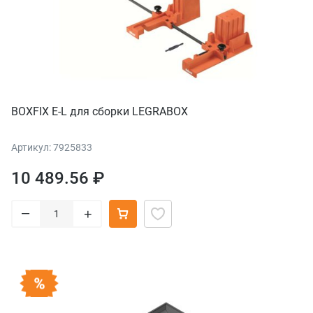
BOXFIX E-L для сборки LEGRABOX
Артикул: 7925833
10 489.56 ₽
–
+