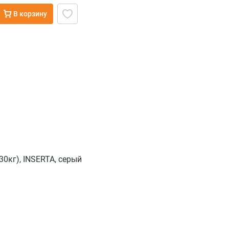
В корзину
0кг), INSERTA, серый