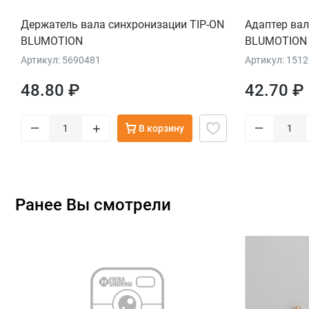
Держатель вала синхронизации TIP-ON
Адаптер вал
BLUMOTION
BLUMOTION
Артикул: 5690481
Артикул: 151
48.80 ₽
42.70 ₽
–
–
+
В корзину
Ранее Вы смотрели