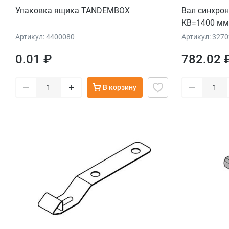
Упаковка ящика TANDEMBOX
Вал синхро
KB=1400 мм
Артикул: 4400080
Артикул: 327
0.01 ₽
782.02 
–
–
+
В корзину