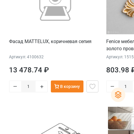
Фасад MATTELUX, коричневая сепия
Fenice мебе
золото пров
Артикул: 4100632
Артикул: 151
13 478.74 ₽
803.98 
–
–
+
В корзину