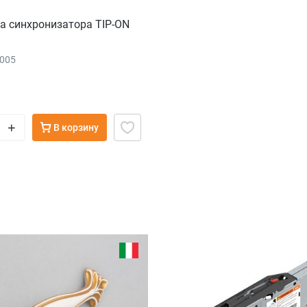
а синхронизатора TIP-ON
2005
+
В корзину