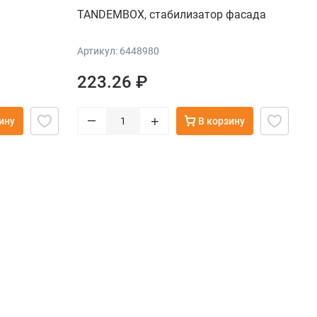
TANDEMBOX, стабилизатор фасада
Артикул: 6448980
223.26 ₽
–
+
ину
В корзину