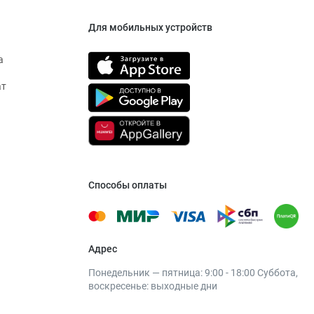
Для мобильных устройств
а
ат
Способы оплаты
Адрес
Понедельник — пятница: 9:00 - 18:00 Суббота,
воскресенье: выходные дни