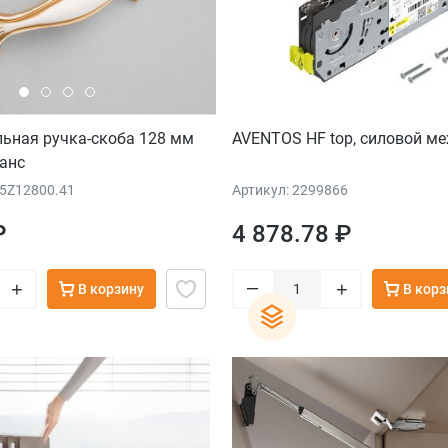
льная ручка-скоба 128 мм
AVENTOS HF top, силовой м
анс
55Z12800.41
Артикул: 2299866
₽
4 878.78 ₽
–
+
+
В корзину
В корз