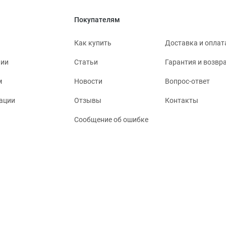
Покупателям
Как купить
Доставка и оплат
нии
Статьи
Гарантия и возвр
м
Новости
Вопрос-ответ
ации
Отзывы
Контакты
Сообщение об ошибке