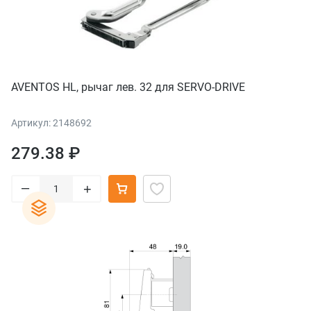
AVENTOS HL, рычаг лев. 32 для SERVO-DRIVE
Артикул: 2148692
279.38 ₽
–
+