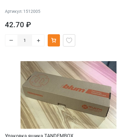
Артикул: 1512005
42.70 ₽
–
+
Упаковка ящика TANDEMBOX