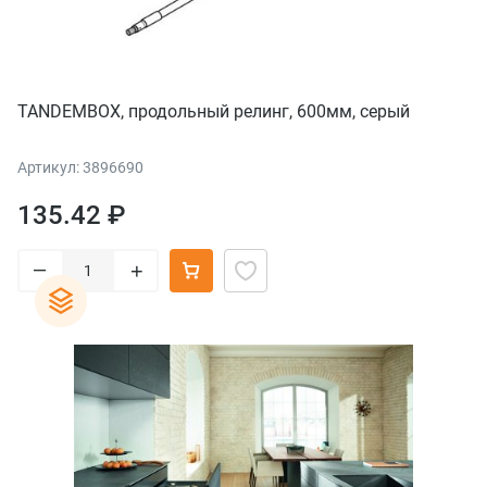
TANDEMBOX, продольный релинг, 600мм, серый
Артикул: 3896690
135.42 ₽
–
+