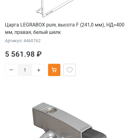
Царга LEGRABOX pure, высота F (241,0 мм), НД=400
мм, правая, белый шелк
Артикул: 4460762
5 561.98 ₽
–
+