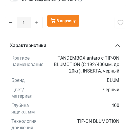
В корзину
–
+
Характеристики
Краткое
TANDEMBOX antaro с TIP-ON
наименование
BLUMOTION (С 192/400мм, до
20кг), INSERTA, черный
Бренд
BLUM
Цвет/
черный
материал
Глубина
400
ящика, мм
Технология
TIP-ON BLUMOTION
движения