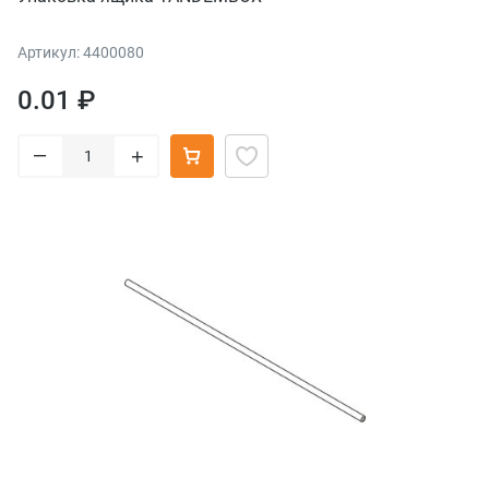
Артикул: 4400080
0.01 ₽
–
+