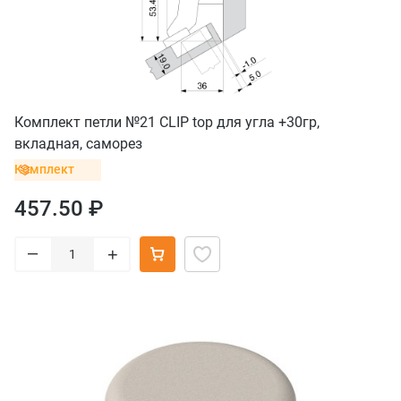
Комплект петли №21 CLIP top для угла +30гр,
вкладная, саморез
Комплект
457.50 ₽
–
+