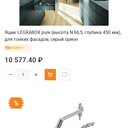
Ящик LEGRABOX pure (высота N 66,5, глубина 450 мм),
для тонких фасадов, серый орион
Комплект
10 577.40 ₽
–
+