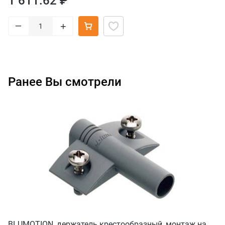
1 611.62 ₽
–
+
Ранее Вы смотрели
BLUMOTION, держатель крестообразный, монтаж на