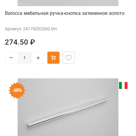
Barocca мебельная ручка-кнопка затененное золото
Артикул: 24179Z02000.DH
274.50 ₽
–
+
-60%