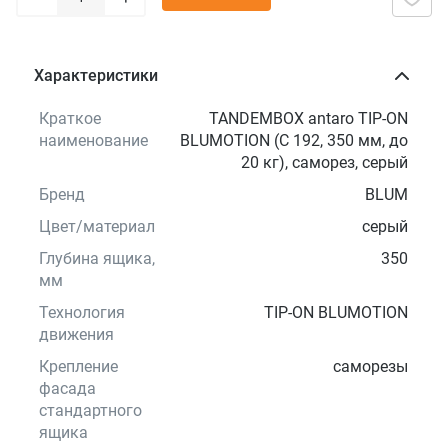
Характеристики
Краткое
TANDEMBOX antaro TIP-ON
наименование
BLUMOTION (C 192, 350 мм, до
20 кг), саморез, серый
Бренд
BLUM
Цвет/материал
серый
Глубина ящика,
350
мм
Технология
TIP-ON BLUMOTION
движения
Крепление
саморезы
фасада
стандартного
ящика