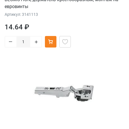
евровинты
Артикул: 3141113
14.64 ₽
–
+