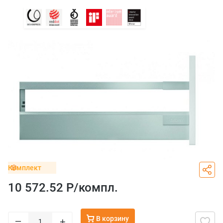
Комплект
10 572.52 Р/
компл.
В корзину
–
+