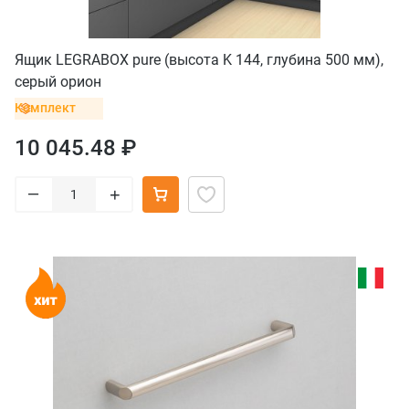
Ящик LEGRABOX pure (высота K 144, глубина 500 мм),
серый орион
Комплект
10 045.48 ₽
–
+